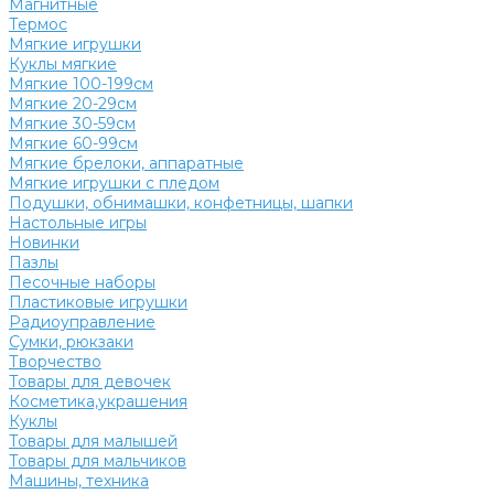
Магнитные
Термос
Мягкие игрушки
Куклы мягкие
Мягкие 100-199см
Мягкие 20-29см
Мягкие 30-59см
Мягкие 60-99см
Мягкие брелоки, аппаратные
Мягкие игрушки с пледом
Подушки, обнимашки, конфетницы, шапки
Настольные игры
Новинки
Пазлы
Песочные наборы
Пластиковые игрушки
Радиоуправление
Сумки, рюкзаки
Творчество
Товары для девочек
Косметика,украшения
Куклы
Товары для малышей
Товары для мальчиков
Машины, техника