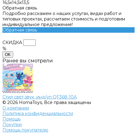
16,5х14,5х13,5
Обратная связь
Подробно расскажем о наших услугах, видах работ и
типовых проектах, рассчитаем стоимость и подготовим
индивидуальное предложение!
Обратная связь
СКИДКА
%
OK
Ранее вы смотрели
Стил свет,звук, инд/уп QF368-10A
© 2026 HomaToys, Все права защищены
О компании
Политика конфиденциальности
Помощь
Покупки
Помощь покупателю