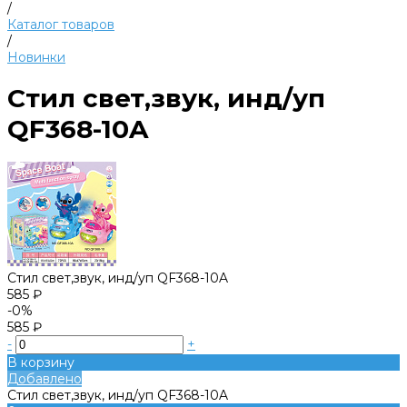
/
Каталог товаров
/
Новинки
Стил свет,звук, инд/уп
QF368-10A
Стил свет,звук, инд/уп QF368-10A
585 ₽
-0%
585 ₽
-
+
В корзину
Добавлено
Стил свет,звук, инд/уп QF368-10A