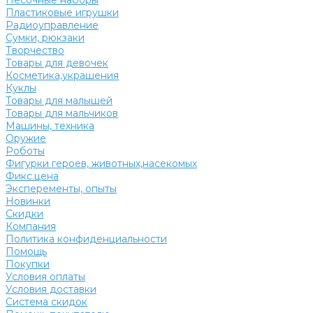
Песочные наборы
Пластиковые игрушки
Радиоуправление
Сумки, рюкзаки
Творчество
Товары для девочек
Косметика,украшения
Куклы
Товары для малышей
Товары для мальчиков
Машины, техника
Оружие
Роботы
Фигурки героев, животных,насекомых
Фикс.цена
Эксперементы, опыты
Новинки
Скидки
Компания
Политика конфиденциальности
Помощь
Покупки
Условия оплаты
Условия доставки
Система скидок