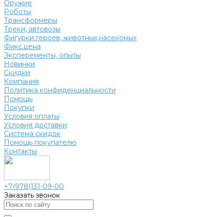
Оружие
Роботы
Трансформеры
Треки, автовозы
Фигурки героев, животных,насекомых
Фикс.цена
Эксперементы, опыты
Новинки
Скидки
Компания
Политика конфиденциальности
Помощь
Покупки
Условия оплаты
Условия доставки
Система скидок
Помощь покупателю
Контакты
+7(978)131-09-00
Заказать звонок