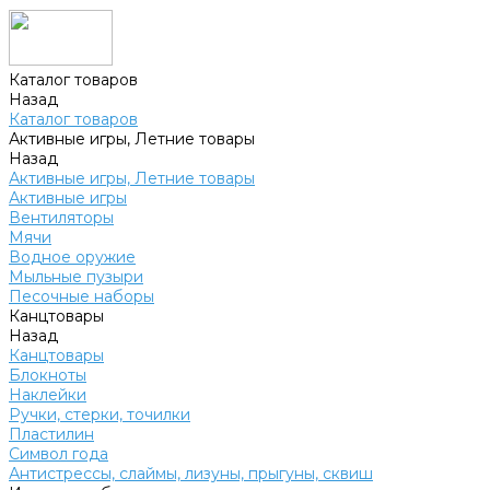
Каталог товаров
Назад
Каталог товаров
Активные игры, Летние товары
Назад
Активные игры, Летние товары
Активные игры
Вентиляторы
Мячи
Водное оружие
Мыльные пузыри
Песочные наборы
Канцтовары
Назад
Канцтовары
Блокноты
Наклейки
Ручки, стерки, точилки
Пластилин
Символ года
Антистрессы, слаймы, лизуны, прыгуны, сквиш