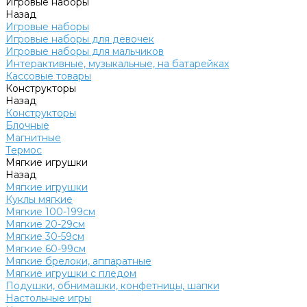
Игровые наборы
Назад
Игровые наборы
Игровые наборы для девочек
Игровые наборы для мальчиков
Интерактивные, музыкальные, на батарейках
Кассовые товары
Конструкторы
Назад
Конструкторы
Блочные
Магнитные
Термос
Мягкие игрушки
Назад
Мягкие игрушки
Куклы мягкие
Мягкие 100-199см
Мягкие 20-29см
Мягкие 30-59см
Мягкие 60-99см
Мягкие брелоки, аппаратные
Мягкие игрушки с пледом
Подушки, обнимашки, конфетницы, шапки
Настольные игры