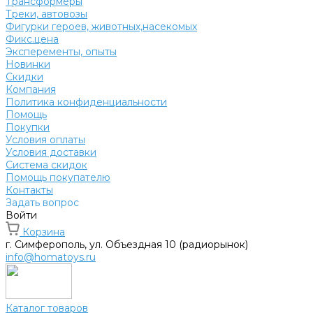
Трансформеры
Треки, автовозы
Фигурки героев, животных,насекомых
Фикс.цена
Эксперементы, опыты
Новинки
Скидки
Компания
Политика конфиденциальности
Помощь
Покупки
Условия оплаты
Условия доставки
Система скидок
Помощь покупателю
Контакты
Задать вопрос
Войти
Корзина
г. Симферополь, ул. Объездная 10 (радиорынок)
info@homatoys.ru
Каталог товаров