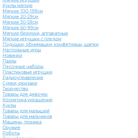
Мягкие игрушки
Куклы мягкие
Мягкие 100-199см
Мягкие 20-29см
Мягкие 30-59см
Мягкие 60-99см
Мягкие брелоки, аппаратные
Мягкие игрушки с пледом
Подушки, обнимашки, конфетницы, шапки
Настольные игры
Новинки
Пазлы
Песочные наборы
Пластиковые игрушки
Радиоуправление
Сумки, рюкзаки
Творчество
Товары для девочек
Косметика,украшения
Куклы
Товары для малышей
Товары для мальчиков
Машины, техника
Оружие
Роботы