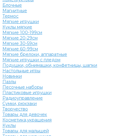
Блочные
Магнитные
Термос
Мягкие игрушки
Куклы мягкие
Мягкие 100-199см
Мягкие 20-29см
Мягкие 30-59см
Мягкие 60-99см
Мягкие брелоки, аппаратные
Мягкие игрушки с пледом
Подушки, обнимашки, конфетницы, шапки
Настольные игры
Новинки
Пазлы
Песочные наборы
Пластиковые игрушки
Радиоуправление
Сумки, рюкзаки
Творчество
Товары для девочек
Косметика,украшения
Куклы
Товары для малышей