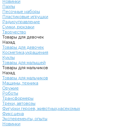
Новинки
Пазлы
Песочные наборы
Пластиковые игрушки
Радиоуправление
Сумки, рюкзаки
Творчество
Товары для девочек
Назад
Товары для девочек
Косметика,украшения
Куклы
Товары для малышей
Товары для мальчиков
Назад
Товары для мальчиков
Машины, техника
Оружие
Роботы
Трансформеры
Треки, автовозы
Фигурки героев, животных,насекомых
Фикс.цена
Эксперементы, опыты
Новинки