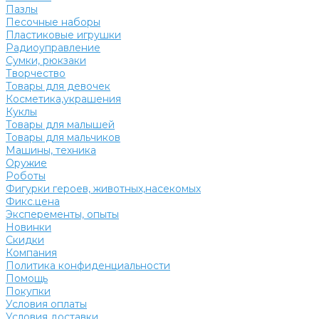
Пазлы
Песочные наборы
Пластиковые игрушки
Радиоуправление
Сумки, рюкзаки
Творчество
Товары для девочек
Косметика,украшения
Куклы
Товары для малышей
Товары для мальчиков
Машины, техника
Оружие
Роботы
Фигурки героев, животных,насекомых
Фикс.цена
Эксперементы, опыты
Новинки
Скидки
Компания
Политика конфиденциальности
Помощь
Покупки
Условия оплаты
Условия доставки