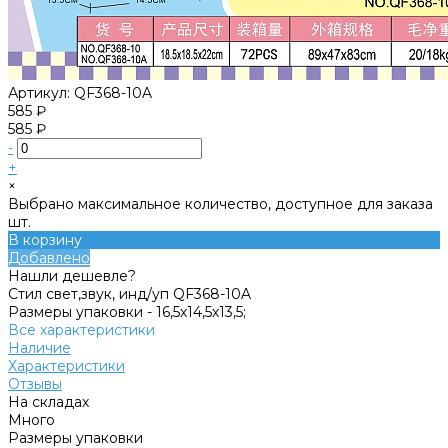
Артикул:
QF368-10A
585 ₽
585 ₽
-
+
×
Выбрано максимальное количество, доступное для заказа
шт.
В корзину
Добавлено
Нашли дешевле?
Стил свет,звук, инд/уп QF368-10A
Размеры упаковки -
16,5х14,5х13,5;
Все характеристики
Наличие
Характеристики
Отзывы
На складах
Много
Размеры упаковки