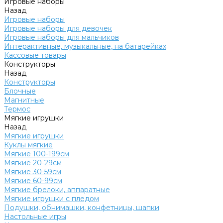
Игровые наборы
Назад
Игровые наборы
Игровые наборы для девочек
Игровые наборы для мальчиков
Интерактивные, музыкальные, на батарейках
Кассовые товары
Конструкторы
Назад
Конструкторы
Блочные
Магнитные
Термос
Мягкие игрушки
Назад
Мягкие игрушки
Куклы мягкие
Мягкие 100-199см
Мягкие 20-29см
Мягкие 30-59см
Мягкие 60-99см
Мягкие брелоки, аппаратные
Мягкие игрушки с пледом
Подушки, обнимашки, конфетницы, шапки
Настольные игры