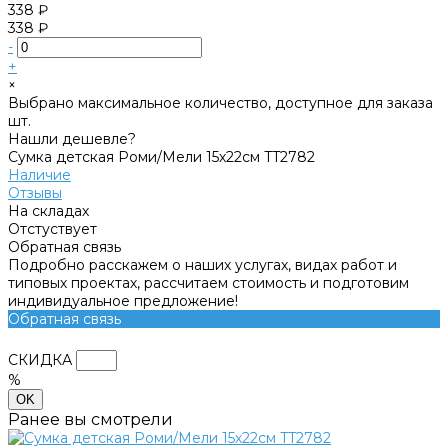
338 ₽
338 ₽
-
+
×
Выбрано максимальное количество, доступное для заказа
шт.
Нашли дешевле?
Сумка детская Роми/Мели 15х22см TT2782
Наличие
Отзывы
На складах
Отстуствует
Обратная связь
Подробно расскажем о наших услугах, видах работ и
типовых проектах, рассчитаем стоимость и подготовим
индивидуальное предложение!
Обратная связь
СКИДКА
%
OK
Ранее вы смотрели