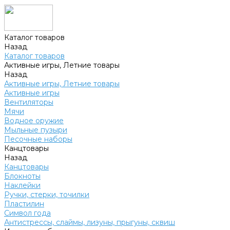
Каталог товаров
Назад
Каталог товаров
Активные игры, Летние товары
Назад
Активные игры, Летние товары
Активные игры
Вентиляторы
Мячи
Водное оружие
Мыльные пузыри
Песочные наборы
Канцтовары
Назад
Канцтовары
Блокноты
Наклейки
Ручки, стерки, точилки
Пластилин
Символ года
Антистрессы, слаймы, лизуны, прыгуны, сквиш