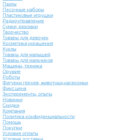
Пазлы
Песочные наборы
Пластиковые игрушки
Радиоуправление
Сумки, рюкзаки
Творчество
Товары для девочек
Косметика,украшения
Куклы
Товары для малышей
Товары для мальчиков
Машины, техника
Оружие
Роботы
Фигурки героев, животных,насекомых
Фикс.цена
Эксперементы, опыты
Новинки
Скидки
Компания
Политика конфиденциальности
Помощь
Покупки
Условия оплаты
Условия доставки