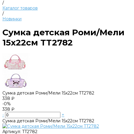
/
Каталог товаров
/
Новинки
Сумка детская Роми/Мели
15х22см TT2782
Сумка детская Роми/Мели 15х22см TT2782
338 ₽
-0%
338 ₽
-
+
Сумка детская Роми/Мели 15х22см TT2782
Артикул:
TT2782