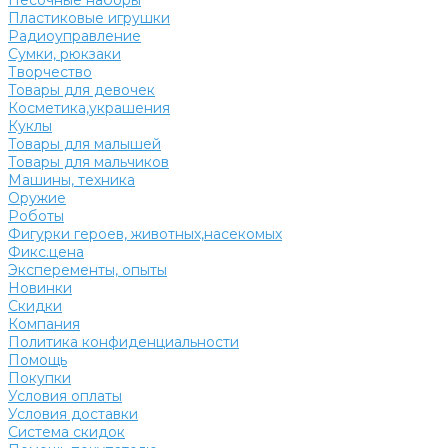
Песочные наборы
Пластиковые игрушки
Радиоуправление
Сумки, рюкзаки
Творчество
Товары для девочек
Косметика,украшения
Куклы
Товары для малышей
Товары для мальчиков
Машины, техника
Оружие
Роботы
Фигурки героев, животных,насекомых
Фикс.цена
Эксперементы, опыты
Новинки
Скидки
Компания
Политика конфиденциальности
Помощь
Покупки
Условия оплаты
Условия доставки
Система скидок