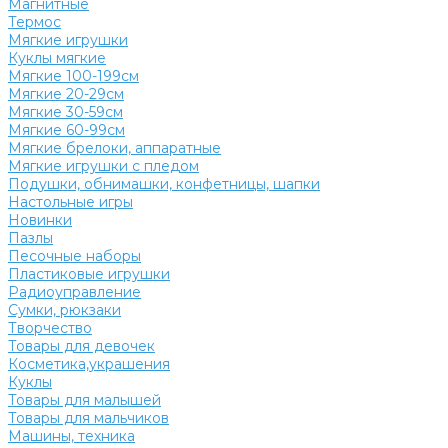
Магнитные
Термос
Мягкие игрушки
Куклы мягкие
Мягкие 100-199см
Мягкие 20-29см
Мягкие 30-59см
Мягкие 60-99см
Мягкие брелоки, аппаратные
Мягкие игрушки с пледом
Подушки, обнимашки, конфетницы, шапки
Настольные игры
Новинки
Пазлы
Песочные наборы
Пластиковые игрушки
Радиоуправление
Сумки, рюкзаки
Творчество
Товары для девочек
Косметика,украшения
Куклы
Товары для малышей
Товары для мальчиков
Машины, техника