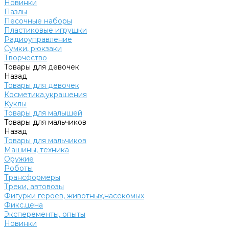
Новинки
Пазлы
Песочные наборы
Пластиковые игрушки
Радиоуправление
Сумки, рюкзаки
Творчество
Товары для девочек
Назад
Товары для девочек
Косметика,украшения
Куклы
Товары для малышей
Товары для мальчиков
Назад
Товары для мальчиков
Машины, техника
Оружие
Роботы
Трансформеры
Треки, автовозы
Фигурки героев, животных,насекомых
Фикс.цена
Эксперементы, опыты
Новинки