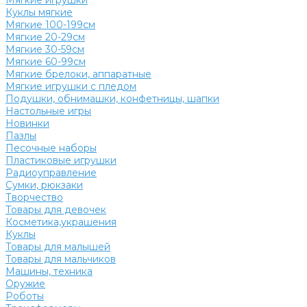
Мягкие игрушки
Куклы мягкие
Мягкие 100-199см
Мягкие 20-29см
Мягкие 30-59см
Мягкие 60-99см
Мягкие брелоки, аппаратные
Мягкие игрушки с пледом
Подушки, обнимашки, конфетницы, шапки
Настольные игры
Новинки
Пазлы
Песочные наборы
Пластиковые игрушки
Радиоуправление
Сумки, рюкзаки
Творчество
Товары для девочек
Косметика,украшения
Куклы
Товары для малышей
Товары для мальчиков
Машины, техника
Оружие
Роботы