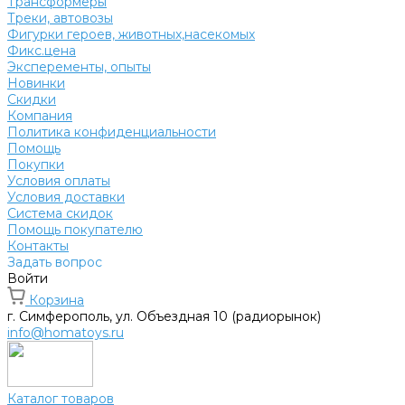
Трансформеры
Треки, автовозы
Фигурки героев, животных,насекомых
Фикс.цена
Эксперементы, опыты
Новинки
Скидки
Компания
Политика конфиденциальности
Помощь
Покупки
Условия оплаты
Условия доставки
Система скидок
Помощь покупателю
Контакты
Задать вопрос
Войти
Корзина
г. Симферополь, ул. Объездная 10 (радиорынок)
info@homatoys.ru
Каталог товаров