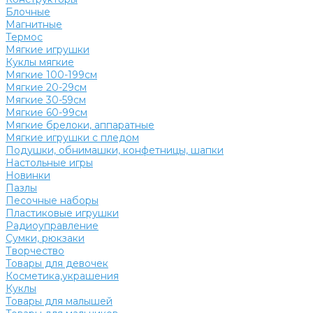
Блочные
Магнитные
Термос
Мягкие игрушки
Куклы мягкие
Мягкие 100-199см
Мягкие 20-29см
Мягкие 30-59см
Мягкие 60-99см
Мягкие брелоки, аппаратные
Мягкие игрушки с пледом
Подушки, обнимашки, конфетницы, шапки
Настольные игры
Новинки
Пазлы
Песочные наборы
Пластиковые игрушки
Радиоуправление
Сумки, рюкзаки
Творчество
Товары для девочек
Косметика,украшения
Куклы
Товары для малышей