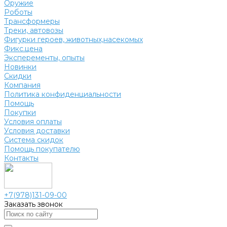
Оружие
Роботы
Трансформеры
Треки, автовозы
Фигурки героев, животных,насекомых
Фикс.цена
Эксперементы, опыты
Новинки
Скидки
Компания
Политика конфиденциальности
Помощь
Покупки
Условия оплаты
Условия доставки
Система скидок
Помощь покупателю
Контакты
+7(978)131-09-00
Заказать звонок