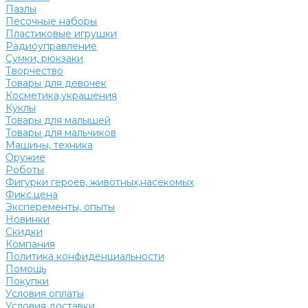
Пазлы
Песочные наборы
Пластиковые игрушки
Радиоуправление
Сумки, рюкзаки
Творчество
Товары для девочек
Косметика,украшения
Куклы
Товары для малышей
Товары для мальчиков
Машины, техника
Оружие
Роботы
Фигурки героев, животных,насекомых
Фикс.цена
Эксперементы, опыты
Новинки
Скидки
Компания
Политика конфиденциальности
Помощь
Покупки
Условия оплаты
Условия доставки