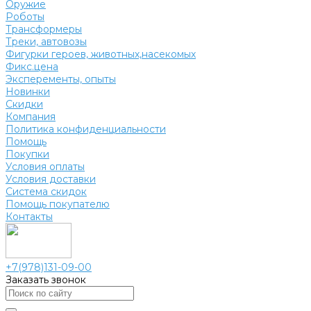
Оружие
Роботы
Трансформеры
Треки, автовозы
Фигурки героев, животных,насекомых
Фикс.цена
Эксперементы, опыты
Новинки
Скидки
Компания
Политика конфиденциальности
Помощь
Покупки
Условия оплаты
Условия доставки
Система скидок
Помощь покупателю
Контакты
+7(978)131-09-00
Заказать звонок