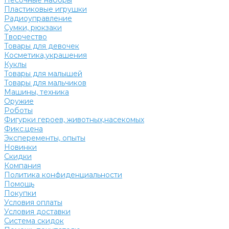
Песочные наборы
Пластиковые игрушки
Радиоуправление
Сумки, рюкзаки
Творчество
Товары для девочек
Косметика,украшения
Куклы
Товары для малышей
Товары для мальчиков
Машины, техника
Оружие
Роботы
Фигурки героев, животных,насекомых
Фикс.цена
Эксперементы, опыты
Новинки
Скидки
Компания
Политика конфиденциальности
Помощь
Покупки
Условия оплаты
Условия доставки
Система скидок