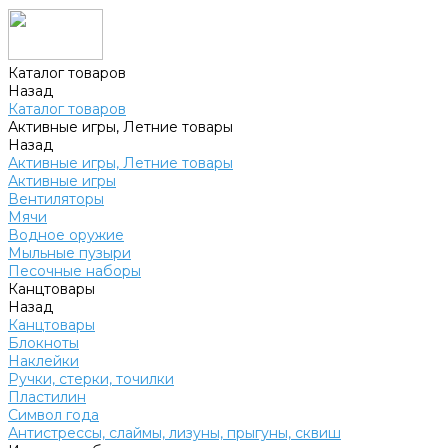
Каталог товаров
Назад
Каталог товаров
Активные игры, Летние товары
Назад
Активные игры, Летние товары
Активные игры
Вентиляторы
Мячи
Водное оружие
Мыльные пузыри
Песочные наборы
Канцтовары
Назад
Канцтовары
Блокноты
Наклейки
Ручки, стерки, точилки
Пластилин
Символ года
Антистрессы, слаймы, лизуны, прыгуны, сквиш