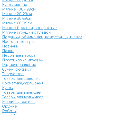
Мягкие игрушки
Куклы мягкие
Мягкие 100-199см
Мягкие 20-29см
Мягкие 30-59см
Мягкие 60-99см
Мягкие брелоки, аппаратные
Мягкие игрушки с пледом
Подушки, обнимашки, конфетницы, шапки
Настольные игры
Новинки
Пазлы
Песочные наборы
Пластиковые игрушки
Радиоуправление
Сумки, рюкзаки
Творчество
Товары для девочек
Косметика,украшения
Куклы
Товары для малышей
Товары для мальчиков
Машины, техника
Оружие
Роботы