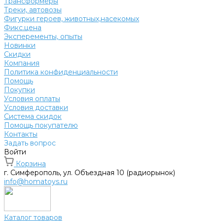
Трансформеры
Треки, автовозы
Фигурки героев, животных,насекомых
Фикс.цена
Эксперементы, опыты
Новинки
Скидки
Компания
Политика конфиденциальности
Помощь
Покупки
Условия оплаты
Условия доставки
Система скидок
Помощь покупателю
Контакты
Задать вопрос
Войти
Корзина
г. Симферополь, ул. Объездная 10 (радиорынок)
info@homatoys.ru
Каталог товаров