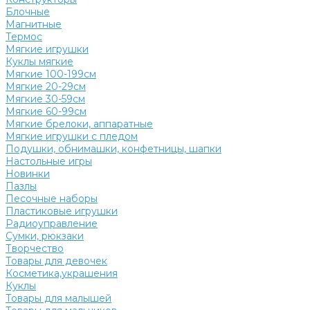
Блочные
Магнитные
Термос
Мягкие игрушки
Куклы мягкие
Мягкие 100-199см
Мягкие 20-29см
Мягкие 30-59см
Мягкие 60-99см
Мягкие брелоки, аппаратные
Мягкие игрушки с пледом
Подушки, обнимашки, конфетницы, шапки
Настольные игры
Новинки
Пазлы
Песочные наборы
Пластиковые игрушки
Радиоуправление
Сумки, рюкзаки
Творчество
Товары для девочек
Косметика,украшения
Куклы
Товары для малышей