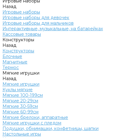
Игровые наборы
Назад
Игровые наборы
Игровые наборы для девочек
Игровые наборы для мальчиков
Интерактивные, музыкальные, на батарейках
Кассовые товары
Конструкторы
Назад
Конструкторы
Блочные
Магнитные
Термос
Мягкие игрушки
Назад
Мягкие игрушки
Куклы мягкие
Мягкие 100-199см
Мягкие 20-29см
Мягкие 30-59см
Мягкие 60-99см
Мягкие брелоки, аппаратные
Мягкие игрушки с пледом
Подушки, обнимашки, конфетницы, шапки
Настольные игры