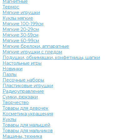
Магнитные
Термос
Мягкие игрушки
Куклы мягкие
Мягкие 100-199см
Мягкие 20-29см
Мягкие 30-59см
Мягкие 60-99см
Мягкие брелоки, аппаратные
Мягкие игрушки с пледом
Подушки, обнимашки, конфетницы, шапки
Настольные игры
Новинки
Пазлы
Песочные наборы
Пластиковые игрушки
Радиоуправление
Сумки, рюкзаки
Творчество
Товары для девочек
Косметика,украшения
Куклы
Товары для малышей
Товары для мальчиков
Машины, техника