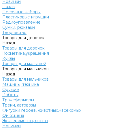
Новинки
Пазлы
Песочные наборы
Пластиковые игрушки
Радиоуправление
Сумки, рюкзаки
Творчество
Товары для девочек
Назад
Товары для девочек
Косметика,украшения
Куклы
Товары для малышей
Товары для мальчиков
Назад
Товары для мальчиков
Машины, техника
Оружие
Роботы
Трансформеры
Треки, автовозы
Фигурки героев, животных,насекомых
Фикс.цена
Эксперементы, опыты
Новинки