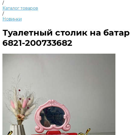
/
Каталог товаров
/
Новинки
Туалетный столик на батар
6821-200733682