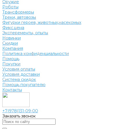
Оружие
Роботы
Трансформеры
Треки, автовозы
Фигурки героев, животных,насекомых
Фикс.цена
Эксперементы, опыты
Новинки
Скидки
Компания
Политика конфиденциальности
Помощь
Покупки
Условия оплаты
Условия доставки
Система скидок
Помощь покупателю
Контакты
+7(978)131-09-00
Заказать звонок