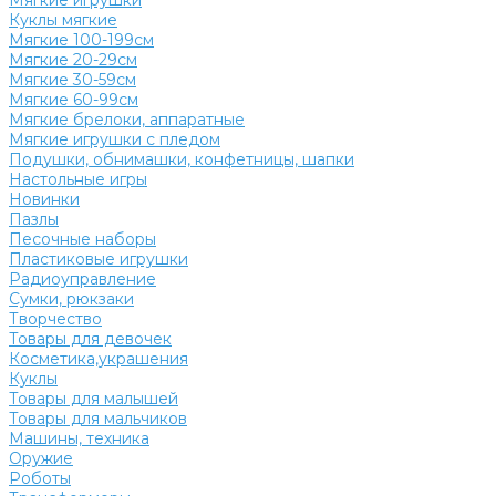
Мягкие игрушки
Куклы мягкие
Мягкие 100-199см
Мягкие 20-29см
Мягкие 30-59см
Мягкие 60-99см
Мягкие брелоки, аппаратные
Мягкие игрушки с пледом
Подушки, обнимашки, конфетницы, шапки
Настольные игры
Новинки
Пазлы
Песочные наборы
Пластиковые игрушки
Радиоуправление
Сумки, рюкзаки
Творчество
Товары для девочек
Косметика,украшения
Куклы
Товары для малышей
Товары для мальчиков
Машины, техника
Оружие
Роботы