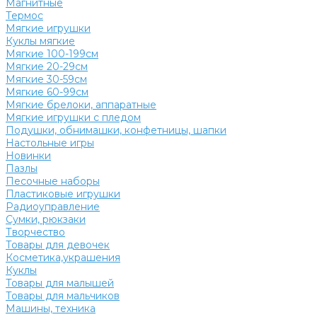
Магнитные
Термос
Мягкие игрушки
Куклы мягкие
Мягкие 100-199см
Мягкие 20-29см
Мягкие 30-59см
Мягкие 60-99см
Мягкие брелоки, аппаратные
Мягкие игрушки с пледом
Подушки, обнимашки, конфетницы, шапки
Настольные игры
Новинки
Пазлы
Песочные наборы
Пластиковые игрушки
Радиоуправление
Сумки, рюкзаки
Творчество
Товары для девочек
Косметика,украшения
Куклы
Товары для малышей
Товары для мальчиков
Машины, техника