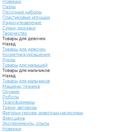
Новинки
Пазлы
Песочные наборы
Пластиковые игрушки
Радиоуправление
Сумки, рюкзаки
Творчество
Товары для девочек
Назад
Товары для девочек
Косметика,украшения
Куклы
Товары для малышей
Товары для мальчиков
Назад
Товары для мальчиков
Машины, техника
Оружие
Роботы
Трансформеры
Треки, автовозы
Фигурки героев, животных,насекомых
Фикс.цена
Эксперементы, опыты
Новинки