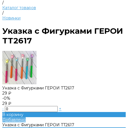
/
Каталог товаров
/
Новинки
Указка с Фигурками ГЕРОИ
TT2617
Указка с Фигурками ГЕРОИ TT2617
29 ₽
-0%
29 ₽
-
+
В корзину
Добавлено
Указка с Фигурками ГЕРОИ TT2617