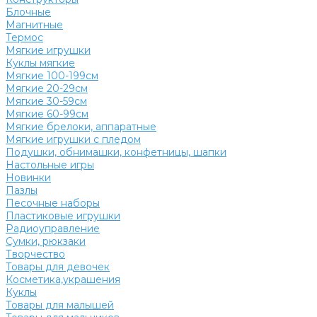
Блочные
Магнитные
Термос
Мягкие игрушки
Куклы мягкие
Мягкие 100-199см
Мягкие 20-29см
Мягкие 30-59см
Мягкие 60-99см
Мягкие брелоки, аппаратные
Мягкие игрушки с пледом
Подушки, обнимашки, конфетницы, шапки
Настольные игры
Новинки
Пазлы
Песочные наборы
Пластиковые игрушки
Радиоуправление
Сумки, рюкзаки
Творчество
Товары для девочек
Косметика,украшения
Куклы
Товары для малышей