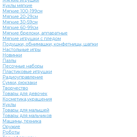
Мягкие игрушки
Куклы мягкие
Мягкие 100-199см
Мягкие 20-29см
Мягкие 30-59см
Мягкие 60-99см
Мягкие брелоки, аппаратные
Мягкие игрушки с пледом
Подушки, обнимашки, конфетницы, шапки
Настольные игры
Новинки
Пазлы
Песочные наборы
Пластиковые игрушки
Радиоуправление
Сумки, рюкзаки
Творчество
Товары для девочек
Косметика,украшения
Куклы
Товары для малышей
Товары для мальчиков
Машины, техника
Оружие
Роботы