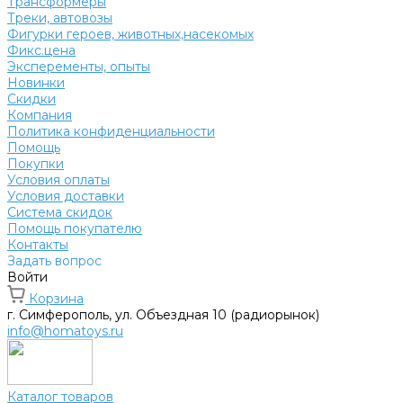
Трансформеры
Треки, автовозы
Фигурки героев, животных,насекомых
Фикс.цена
Эксперементы, опыты
Новинки
Скидки
Компания
Политика конфиденциальности
Помощь
Покупки
Условия оплаты
Условия доставки
Система скидок
Помощь покупателю
Контакты
Задать вопрос
Войти
Корзина
г. Симферополь, ул. Объездная 10 (радиорынок)
info@homatoys.ru
Каталог товаров