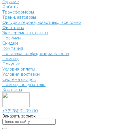
Оружие
Роботы
Трансформеры
Треки, автовозы
Фигурки героев, животных,насекомых
Фикс.цена
Эксперементы, опыты
Новинки
Скидки
Компания
Политика конфиденциальности
Помощь
Покупки
Условия оплаты
Условия доставки
Система скидок
Помощь покупателю
Контакты
+7(978)131-09-00
Заказать звонок