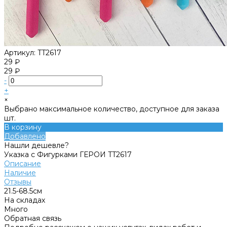
Артикул:
TT2617
29 ₽
29 ₽
-
+
×
Выбрано максимальное количество, доступное для заказа
шт.
В корзину
Добавлено
Нашли дешевле?
Указка с Фигурками ГЕРОИ TT2617
Описание
Наличие
Отзывы
21.5-68.5см
На складах
Много
Обратная связь