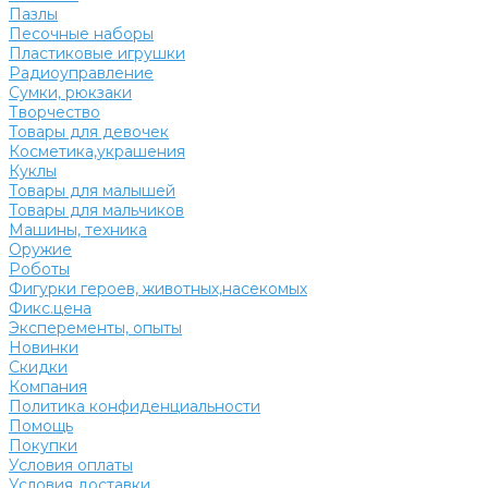
Пазлы
Песочные наборы
Пластиковые игрушки
Радиоуправление
Сумки, рюкзаки
Творчество
Товары для девочек
Косметика,украшения
Куклы
Товары для малышей
Товары для мальчиков
Машины, техника
Оружие
Роботы
Фигурки героев, животных,насекомых
Фикс.цена
Эксперементы, опыты
Новинки
Скидки
Компания
Политика конфиденциальности
Помощь
Покупки
Условия оплаты
Условия доставки