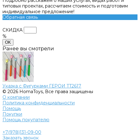
Подробно расскажем о наших услугах, видах работ и
типовых проектах, рассчитаем стоимость и подготовим
индивидуальное предложение!
Обратная связь
СКИДКА
%
OK
Ранее вы смотрели
Указка с Фигурками ГЕРОИ TT2617
© 2026 HomaToys, Все права защищены
О компании
Политика конфиденциальности
Помощь
Покупки
Помощь покупателю
+7(978)131-09-00
Заказать звонок