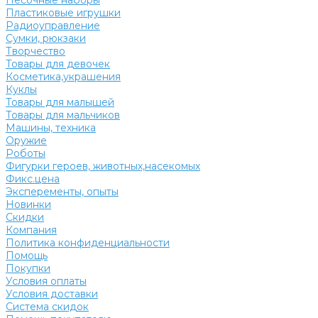
Песочные наборы
Пластиковые игрушки
Радиоуправление
Сумки, рюкзаки
Творчество
Товары для девочек
Косметика,украшения
Куклы
Товары для малышей
Товары для мальчиков
Машины, техника
Оружие
Роботы
Фигурки героев, животных,насекомых
Фикс.цена
Эксперементы, опыты
Новинки
Скидки
Компания
Политика конфиденциальности
Помощь
Покупки
Условия оплаты
Условия доставки
Система скидок