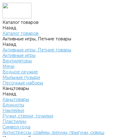
Каталог товаров
Назад
Каталог товаров
Активные игры, Летние товары
Назад
Активные игры, Летние товары
Активные игры
Вентиляторы
Мячи
Водное оружие
Мыльные пузыри
Песочные наборы
Канцтовары
Назад
Канцтовары
Блокноты
Наклейки
Ручки, стерки, точилки
Пластилин
Символ года
Антистрессы, слаймы, лизуны, прыгуны, сквиш