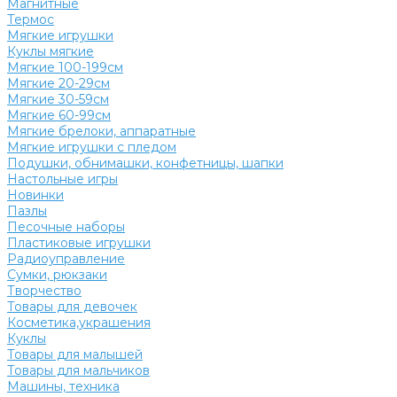
Магнитные
Термос
Мягкие игрушки
Куклы мягкие
Мягкие 100-199см
Мягкие 20-29см
Мягкие 30-59см
Мягкие 60-99см
Мягкие брелоки, аппаратные
Мягкие игрушки с пледом
Подушки, обнимашки, конфетницы, шапки
Настольные игры
Новинки
Пазлы
Песочные наборы
Пластиковые игрушки
Радиоуправление
Сумки, рюкзаки
Творчество
Товары для девочек
Косметика,украшения
Куклы
Товары для малышей
Товары для мальчиков
Машины, техника