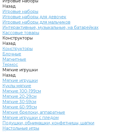
Игровые наборы
Назад
Игровые наборы
Игровые наборы для девочек
Игровые наборы для мальчиков
Интерактивные, музыкальные, на батарейках
Кассовые товары
Конструкторы
Назад
Конструкторы
Блочные
Магнитные
Термос
Мягкие игрушки
Назад
Мягкие игрушки
Куклы мягкие
Мягкие 100-199см
Мягкие 20-29см
Мягкие 30-59см
Мягкие 60-99см
Мягкие брелоки, аппаратные
Мягкие игрушки с пледом
Подушки, обнимашки, конфетницы, шапки
Настольные игры