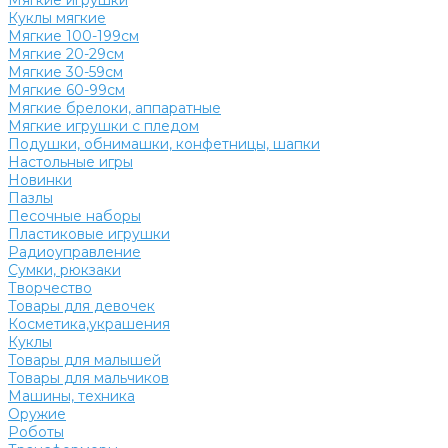
Мягкие игрушки
Куклы мягкие
Мягкие 100-199см
Мягкие 20-29см
Мягкие 30-59см
Мягкие 60-99см
Мягкие брелоки, аппаратные
Мягкие игрушки с пледом
Подушки, обнимашки, конфетницы, шапки
Настольные игры
Новинки
Пазлы
Песочные наборы
Пластиковые игрушки
Радиоуправление
Сумки, рюкзаки
Творчество
Товары для девочек
Косметика,украшения
Куклы
Товары для малышей
Товары для мальчиков
Машины, техника
Оружие
Роботы