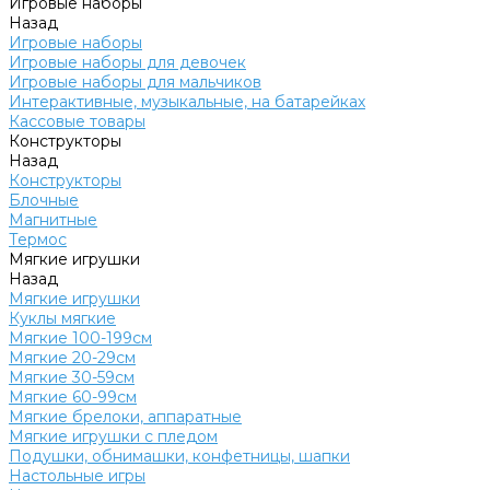
Игровые наборы
Назад
Игровые наборы
Игровые наборы для девочек
Игровые наборы для мальчиков
Интерактивные, музыкальные, на батарейках
Кассовые товары
Конструкторы
Назад
Конструкторы
Блочные
Магнитные
Термос
Мягкие игрушки
Назад
Мягкие игрушки
Куклы мягкие
Мягкие 100-199см
Мягкие 20-29см
Мягкие 30-59см
Мягкие 60-99см
Мягкие брелоки, аппаратные
Мягкие игрушки с пледом
Подушки, обнимашки, конфетницы, шапки
Настольные игры