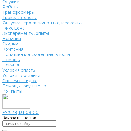
Оружие
Роботы
Трансформеры
Треки, автовозы
Фигурки героев, животных,насекомых
Фикс.цена
Эксперементы, опыты
Новинки
Скидки
Компания
Политика конфиденциальности
Помощь
Покупки
Условия оплаты
Условия доставки
Система скидок
Помощь покупателю
Контакты
+7(978)131-09-00
Заказать звонок