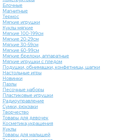
Блочные
Магнитные
Термос
Мягкие игрушки
Куклы мягкие
Мягкие 100-199см
Мягкие 20-29см
Мягкие 30-59см
Мягкие 60-99см
Мягкие брелоки, аппаратные
Мягкие игрушки с пледом
Подушки, обнимашки, конфетницы, шапки
Настольные игры
Новинки
Пазлы
Песочные наборы
Пластиковые игрушки
Радиоуправление
Сумки, рюкзаки
Творчество
Товары для девочек
Косметика,украшения
Куклы
Товары для малышей