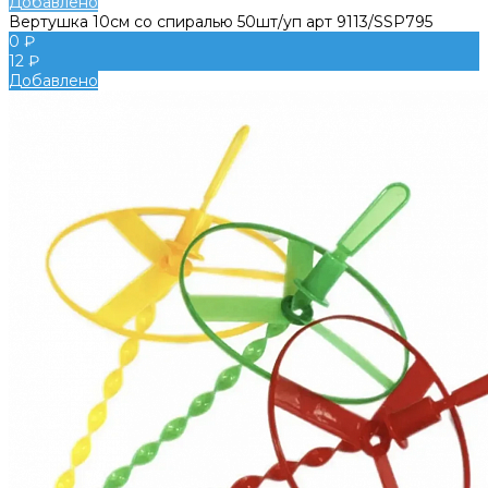
Добавлено
Вертушка 10см со спиралью 50шт/уп арт 9113/SSP795
0 ₽
12 ₽
Добавлено