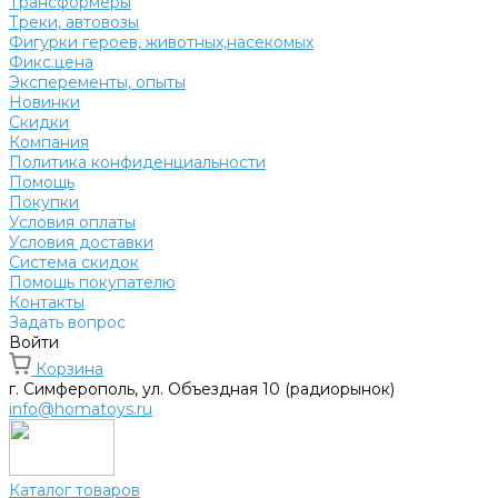
Трансформеры
Треки, автовозы
Фигурки героев, животных,насекомых
Фикс.цена
Эксперементы, опыты
Новинки
Скидки
Компания
Политика конфиденциальности
Помощь
Покупки
Условия оплаты
Условия доставки
Система скидок
Помощь покупателю
Контакты
Задать вопрос
Войти
Корзина
г. Симферополь, ул. Объездная 10 (радиорынок)
info@homatoys.ru
Каталог товаров