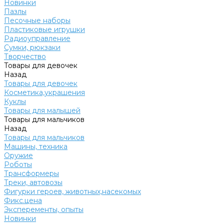
Новинки
Пазлы
Песочные наборы
Пластиковые игрушки
Радиоуправление
Сумки, рюкзаки
Творчество
Товары для девочек
Назад
Товары для девочек
Косметика,украшения
Куклы
Товары для малышей
Товары для мальчиков
Назад
Товары для мальчиков
Машины, техника
Оружие
Роботы
Трансформеры
Треки, автовозы
Фигурки героев, животных,насекомых
Фикс.цена
Эксперементы, опыты
Новинки