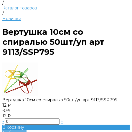
/
Каталог товаров
/
Новинки
Вертушка 10см со
спиралью 50шт/уп арт
9113/SSP795
Вертушка 10см со спиралью 50шт/уп арт 9113/SSP795
12 ₽
-0%
12 ₽
-
+
В корзину