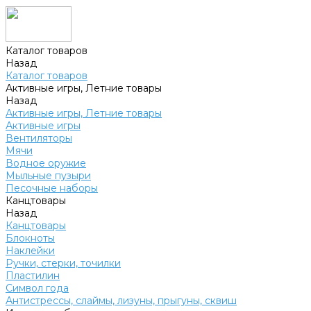
Каталог товаров
Назад
Каталог товаров
Активные игры, Летние товары
Назад
Активные игры, Летние товары
Активные игры
Вентиляторы
Мячи
Водное оружие
Мыльные пузыри
Песочные наборы
Канцтовары
Назад
Канцтовары
Блокноты
Наклейки
Ручки, стерки, точилки
Пластилин
Символ года
Антистрессы, слаймы, лизуны, прыгуны, сквиш