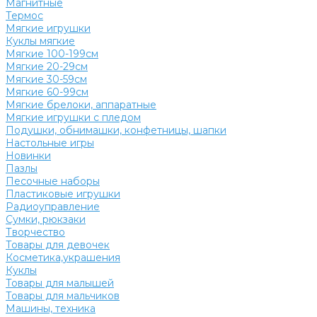
Магнитные
Термос
Мягкие игрушки
Куклы мягкие
Мягкие 100-199см
Мягкие 20-29см
Мягкие 30-59см
Мягкие 60-99см
Мягкие брелоки, аппаратные
Мягкие игрушки с пледом
Подушки, обнимашки, конфетницы, шапки
Настольные игры
Новинки
Пазлы
Песочные наборы
Пластиковые игрушки
Радиоуправление
Сумки, рюкзаки
Творчество
Товары для девочек
Косметика,украшения
Куклы
Товары для малышей
Товары для мальчиков
Машины, техника