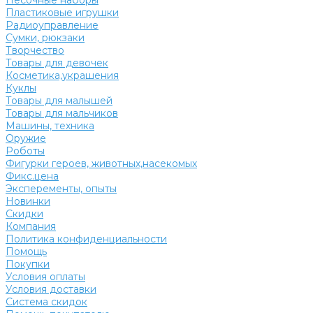
Песочные наборы
Пластиковые игрушки
Радиоуправление
Сумки, рюкзаки
Творчество
Товары для девочек
Косметика,украшения
Куклы
Товары для малышей
Товары для мальчиков
Машины, техника
Оружие
Роботы
Фигурки героев, животных,насекомых
Фикс.цена
Эксперементы, опыты
Новинки
Скидки
Компания
Политика конфиденциальности
Помощь
Покупки
Условия оплаты
Условия доставки
Система скидок