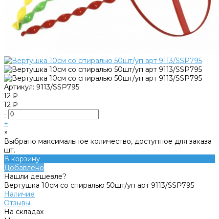
Артикул:
9113/SSP795
12 ₽
12 ₽
-
+
×
Выбрано максимальное количество, доступное для заказа
шт.
В корзину
Добавлено
Нашли дешевле?
Вертушка 10см со спиралью 50шт/уп арт 9113/SSP795
Наличие
Отзывы
На складах