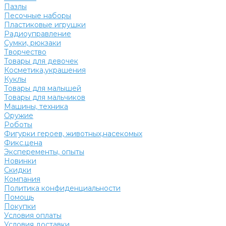
Пазлы
Песочные наборы
Пластиковые игрушки
Радиоуправление
Сумки, рюкзаки
Творчество
Товары для девочек
Косметика,украшения
Куклы
Товары для малышей
Товары для мальчиков
Машины, техника
Оружие
Роботы
Фигурки героев, животных,насекомых
Фикс.цена
Эксперементы, опыты
Новинки
Скидки
Компания
Политика конфиденциальности
Помощь
Покупки
Условия оплаты
Условия доставки