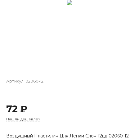
Артикул:
02060-12
72 ₽
Нашли дешевле?
Воздушный Пластилин Для Лепки Слон 12цв 02060-12