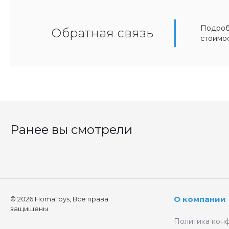
Подробн
Обратная связь
стоимо
Ранее вы смотрели
О компании
© 2026 HomaToys, Все права
защищены
Политика кон