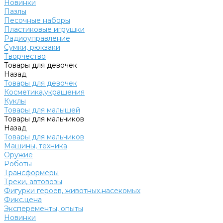
Новинки
Пазлы
Песочные наборы
Пластиковые игрушки
Радиоуправление
Сумки, рюкзаки
Творчество
Товары для девочек
Назад
Товары для девочек
Косметика,украшения
Куклы
Товары для малышей
Товары для мальчиков
Назад
Товары для мальчиков
Машины, техника
Оружие
Роботы
Трансформеры
Треки, автовозы
Фигурки героев, животных,насекомых
Фикс.цена
Эксперементы, опыты
Новинки