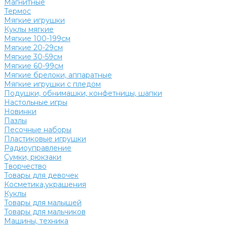
Магнитные
Термос
Мягкие игрушки
Куклы мягкие
Мягкие 100-199см
Мягкие 20-29см
Мягкие 30-59см
Мягкие 60-99см
Мягкие брелоки, аппаратные
Мягкие игрушки с пледом
Подушки, обнимашки, конфетницы, шапки
Настольные игры
Новинки
Пазлы
Песочные наборы
Пластиковые игрушки
Радиоуправление
Сумки, рюкзаки
Творчество
Товары для девочек
Косметика,украшения
Куклы
Товары для малышей
Товары для мальчиков
Машины, техника