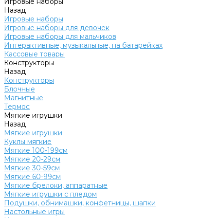
Игровые наборы
Назад
Игровые наборы
Игровые наборы для девочек
Игровые наборы для мальчиков
Интерактивные, музыкальные, на батарейках
Кассовые товары
Конструкторы
Назад
Конструкторы
Блочные
Магнитные
Термос
Мягкие игрушки
Назад
Мягкие игрушки
Куклы мягкие
Мягкие 100-199см
Мягкие 20-29см
Мягкие 30-59см
Мягкие 60-99см
Мягкие брелоки, аппаратные
Мягкие игрушки с пледом
Подушки, обнимашки, конфетницы, шапки
Настольные игры