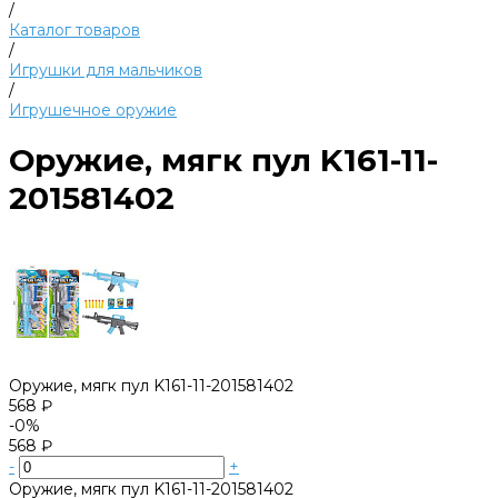
/
Каталог товаров
/
Игрушки для мальчиков
/
Игрушечное оружие
Оружие, мягк пул K161-11-
201581402
Оружие, мягк пул K161-11-201581402
568 ₽
-0%
568 ₽
-
+
Оружие, мягк пул K161-11-201581402