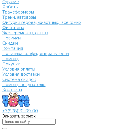
Оружие
Роботы
Трансформеры
Треки, автовозы
Фигурки героев, животных,насекомых
Фикс.цена
Эксперементы, опыты
Новинки
Скидки
Компания
Политика конфиденциальности
Помощь
Покупки
Условия оплаты
Условия доставки
Система скидок
Помощь покупателю
Контакты
+7(978)131-09-00
Заказать звонок