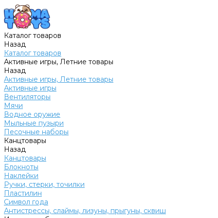
Каталог товаров
Назад
Каталог товаров
Активные игры, Летние товары
Назад
Активные игры, Летние товары
Активные игры
Вентиляторы
Мячи
Водное оружие
Мыльные пузыри
Песочные наборы
Канцтовары
Назад
Канцтовары
Блокноты
Наклейки
Ручки, стерки, точилки
Пластилин
Символ года
Антистрессы, слаймы, лизуны, прыгуны, сквиш