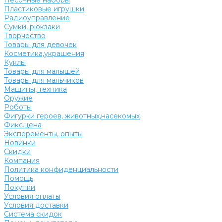
Песочные наборы
Пластиковые игрушки
Радиоуправление
Сумки, рюкзаки
Творчество
Товары для девочек
Косметика,украшения
Куклы
Товары для малышей
Товары для мальчиков
Машины, техника
Оружие
Роботы
Фигурки героев, животных,насекомых
Фикс.цена
Эксперементы, опыты
Новинки
Скидки
Компания
Политика конфиденциальности
Помощь
Покупки
Условия оплаты
Условия доставки
Система скидок