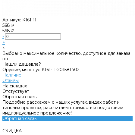
Артикул:
K161-11
568 ₽
568 ₽
-
+
×
Выбрано максимальное количество, доступное для заказа
шт.
Нашли дешевле?
Оружие, мягк пул K161-11-201581402
Наличие
Отзывы
На складах
Отстуствует
Обратная связь
Подробно расскажем о наших услугах, видах работ и
типовых проектах, рассчитаем стоимость и подготовим
индивидуальное предложение!
Обратная связь
СКИДКА