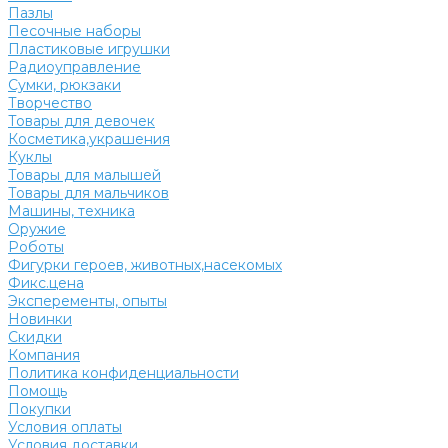
Пазлы
Песочные наборы
Пластиковые игрушки
Радиоуправление
Сумки, рюкзаки
Творчество
Товары для девочек
Косметика,украшения
Куклы
Товары для малышей
Товары для мальчиков
Машины, техника
Оружие
Роботы
Фигурки героев, животных,насекомых
Фикс.цена
Эксперементы, опыты
Новинки
Скидки
Компания
Политика конфиденциальности
Помощь
Покупки
Условия оплаты
Условия доставки