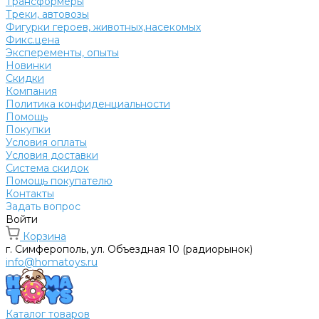
Трансформеры
Треки, автовозы
Фигурки героев, животных,насекомых
Фикс.цена
Эксперементы, опыты
Новинки
Скидки
Компания
Политика конфиденциальности
Помощь
Покупки
Условия оплаты
Условия доставки
Система скидок
Помощь покупателю
Контакты
Задать вопрос
Войти
Корзина
г. Симферополь, ул. Объездная 10 (радиорынок)
info@homatoys.ru
Каталог товаров