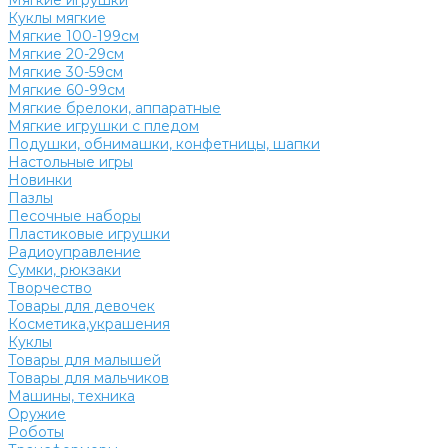
Мягкие игрушки
Куклы мягкие
Мягкие 100-199см
Мягкие 20-29см
Мягкие 30-59см
Мягкие 60-99см
Мягкие брелоки, аппаратные
Мягкие игрушки с пледом
Подушки, обнимашки, конфетницы, шапки
Настольные игры
Новинки
Пазлы
Песочные наборы
Пластиковые игрушки
Радиоуправление
Сумки, рюкзаки
Творчество
Товары для девочек
Косметика,украшения
Куклы
Товары для малышей
Товары для мальчиков
Машины, техника
Оружие
Роботы