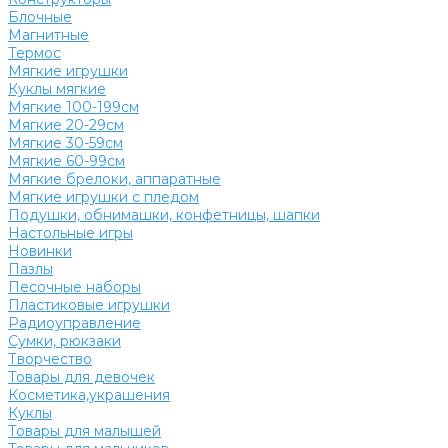
Блочные
Магнитные
Термос
Мягкие игрушки
Куклы мягкие
Мягкие 100-199см
Мягкие 20-29см
Мягкие 30-59см
Мягкие 60-99см
Мягкие брелоки, аппаратные
Мягкие игрушки с пледом
Подушки, обнимашки, конфетницы, шапки
Настольные игры
Новинки
Пазлы
Песочные наборы
Пластиковые игрушки
Радиоуправление
Сумки, рюкзаки
Творчество
Товары для девочек
Косметика,украшения
Куклы
Товары для малышей