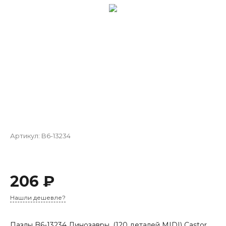
Артикул:
B6-13234
206 ₽
Нашли дешевле?
Пазлы B6-13234 Динозавры, (120 деталей MIDI) Castor