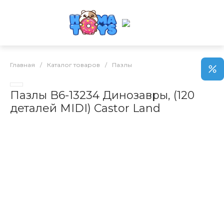
Главная
/
Каталог товаров
/
Пазлы
Пазлы B6-13234 Динозавры, (120
деталей MIDI) Castor Land