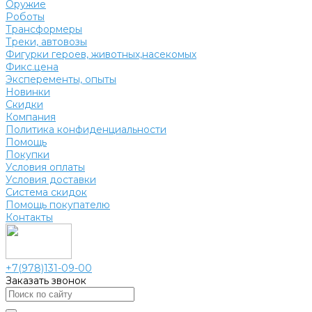
Оружие
Роботы
Трансформеры
Треки, автовозы
Фигурки героев, животных,насекомых
Фикс.цена
Эксперементы, опыты
Новинки
Скидки
Компания
Политика конфиденциальности
Помощь
Покупки
Условия оплаты
Условия доставки
Система скидок
Помощь покупателю
Контакты
+7(978)131-09-00
Заказать звонок