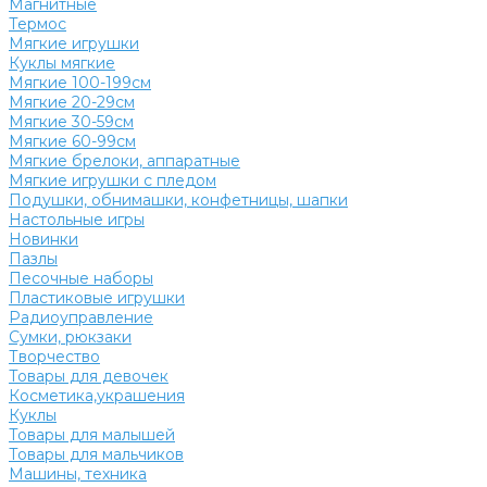
Магнитные
Термос
Мягкие игрушки
Куклы мягкие
Мягкие 100-199см
Мягкие 20-29см
Мягкие 30-59см
Мягкие 60-99см
Мягкие брелоки, аппаратные
Мягкие игрушки с пледом
Подушки, обнимашки, конфетницы, шапки
Настольные игры
Новинки
Пазлы
Песочные наборы
Пластиковые игрушки
Радиоуправление
Сумки, рюкзаки
Творчество
Товары для девочек
Косметика,украшения
Куклы
Товары для малышей
Товары для мальчиков
Машины, техника