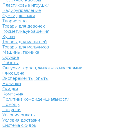
Песочные наборы
Пластиковые игрушки
Радиоуправление
Сумки, рюкзаки
Творчество
Товары для девочек
Косметика,украшения
Куклы
Товары для малышей
Товары для мальчиков
Машины, техника
Оружие
Роботы
Фигурки героев, животных,насекомых
Фикс.цена
Эксперементы, опыты
Новинки
Скидки
Компания
Политика конфиденциальности
Помощь
Покупки
Условия оплаты
Условия доставки
Система скидок