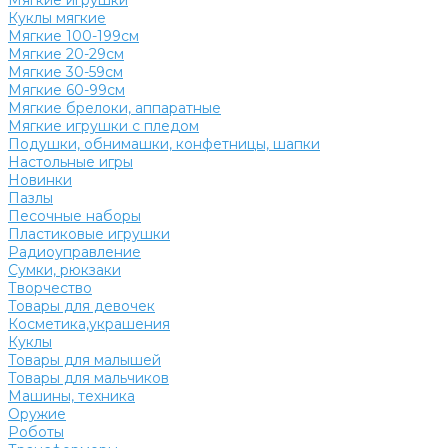
Мягкие игрушки
Куклы мягкие
Мягкие 100-199см
Мягкие 20-29см
Мягкие 30-59см
Мягкие 60-99см
Мягкие брелоки, аппаратные
Мягкие игрушки с пледом
Подушки, обнимашки, конфетницы, шапки
Настольные игры
Новинки
Пазлы
Песочные наборы
Пластиковые игрушки
Радиоуправление
Сумки, рюкзаки
Творчество
Товары для девочек
Косметика,украшения
Куклы
Товары для малышей
Товары для мальчиков
Машины, техника
Оружие
Роботы