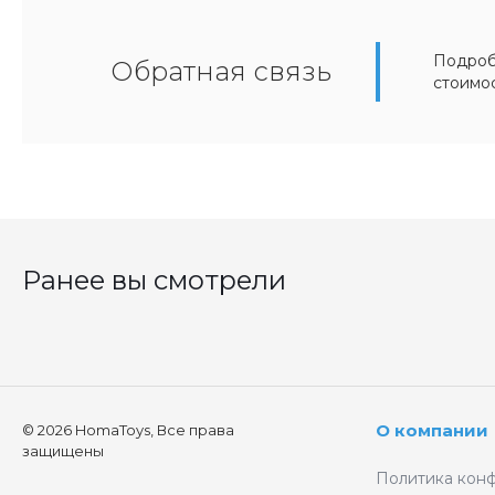
Подробн
Обратная связь
стоимо
Ранее вы смотрели
О компании
© 2026 HomaToys, Все права
защищены
Политика кон