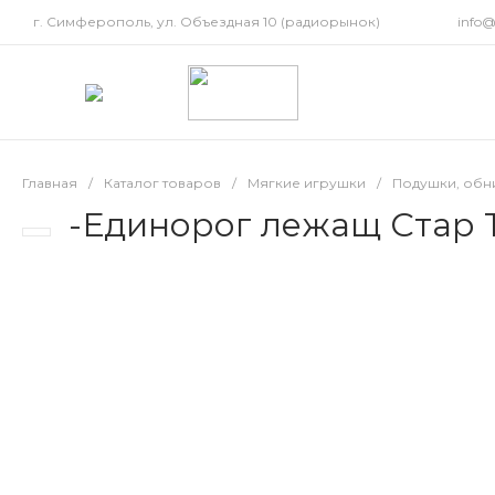
г. Симферополь, ул. Объездная 10 (радиорынок)
info
Главная
/
Каталог товаров
/
Мягкие игрушки
/
Подушки, обн
-Единорог лежащ Стар T