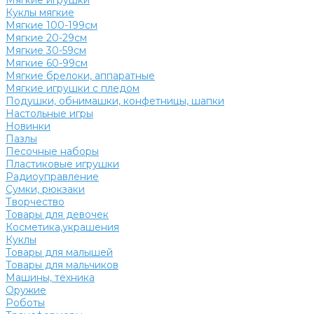
Мягкие игрушки
Куклы мягкие
Мягкие 100-199см
Мягкие 20-29см
Мягкие 30-59см
Мягкие 60-99см
Мягкие брелоки, аппаратные
Мягкие игрушки с пледом
Подушки, обнимашки, конфетницы, шапки
Настольные игры
Новинки
Пазлы
Песочные наборы
Пластиковые игрушки
Радиоуправление
Сумки, рюкзаки
Творчество
Товары для девочек
Косметика,украшения
Куклы
Товары для малышей
Товары для мальчиков
Машины, техника
Оружие
Роботы