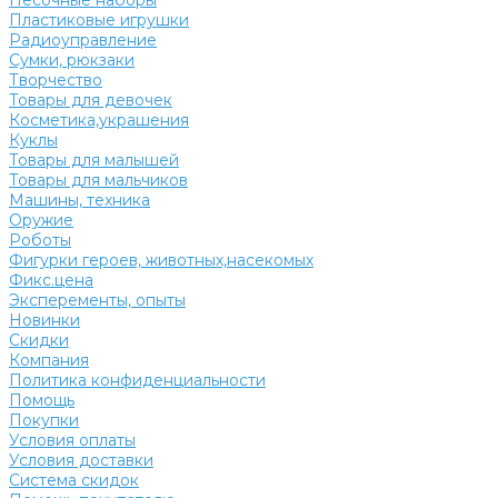
Песочные наборы
Пластиковые игрушки
Радиоуправление
Сумки, рюкзаки
Творчество
Товары для девочек
Косметика,украшения
Куклы
Товары для малышей
Товары для мальчиков
Машины, техника
Оружие
Роботы
Фигурки героев, животных,насекомых
Фикс.цена
Эксперементы, опыты
Новинки
Скидки
Компания
Политика конфиденциальности
Помощь
Покупки
Условия оплаты
Условия доставки
Система скидок