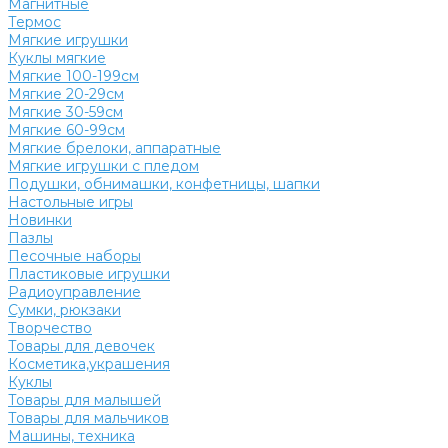
Магнитные
Термос
Мягкие игрушки
Куклы мягкие
Мягкие 100-199см
Мягкие 20-29см
Мягкие 30-59см
Мягкие 60-99см
Мягкие брелоки, аппаратные
Мягкие игрушки с пледом
Подушки, обнимашки, конфетницы, шапки
Настольные игры
Новинки
Пазлы
Песочные наборы
Пластиковые игрушки
Радиоуправление
Сумки, рюкзаки
Творчество
Товары для девочек
Косметика,украшения
Куклы
Товары для малышей
Товары для мальчиков
Машины, техника