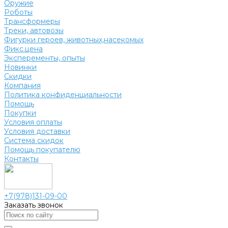
Оружие
Роботы
Трансформеры
Треки, автовозы
Фигурки героев, животных,насекомых
Фикс.цена
Эксперементы, опыты
Новинки
Скидки
Компания
Политика конфиденциальности
Помощь
Покупки
Условия оплаты
Условия доставки
Система скидок
Помощь покупателю
Контакты
+7(978)131-09-00
Заказать звонок