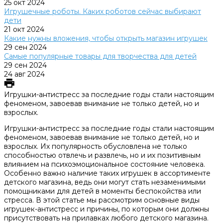
25 окт 2024
Игрушечные роботы. Каких роботов сейчас выбирают
дети
21 окт 2024
Какие нужны вложения, чтобы открыть магазин игрушек
29 сен 2024
Самые популярные товары для творчества для детей
29 сен 2024
24 авг 2024
Игрушки-антистресс за последние годы стали настоящим
феноменом, завоевав внимание не только детей, но и
взрослых.
Игрушки-антистресс за последние годы стали настоящим
феноменом, завоевав внимание не только детей, но и
взрослых. Их популярность обусловлена не только
способностью отвлечь и развлечь, но и их позитивным
влиянием на психоэмоциональное состояние человека.
Особенно важно наличие таких игрушек в ассортименте
детского магазина, ведь они могут стать незаменимыми
помощниками для детей в моменты беспокойства или
стресса. В этой статье мы рассмотрим основные виды
игрушек-антистресс и причины, по которым они должны
присутствовать на прилавках любого детского магазина.