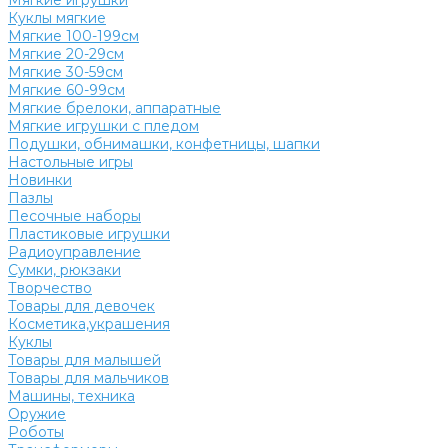
Мягкие игрушки
Куклы мягкие
Мягкие 100-199см
Мягкие 20-29см
Мягкие 30-59см
Мягкие 60-99см
Мягкие брелоки, аппаратные
Мягкие игрушки с пледом
Подушки, обнимашки, конфетницы, шапки
Настольные игры
Новинки
Пазлы
Песочные наборы
Пластиковые игрушки
Радиоуправление
Сумки, рюкзаки
Творчество
Товары для девочек
Косметика,украшения
Куклы
Товары для малышей
Товары для мальчиков
Машины, техника
Оружие
Роботы