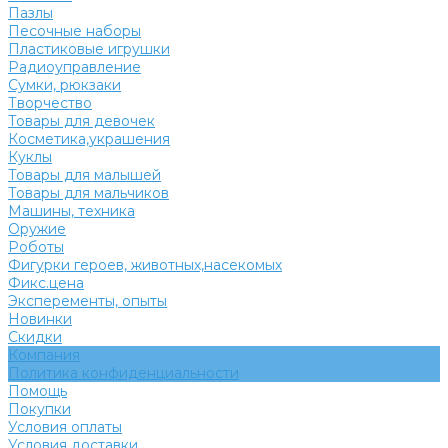
Пазлы
Песочные наборы
Пластиковые игрушки
Радиоуправление
Сумки, рюкзаки
Творчество
Товары для девочек
Косметика,украшения
Куклы
Товары для малышей
Товары для мальчиков
Машины, техника
Оружие
Роботы
Фигурки героев, животных,насекомых
Фикс.цена
Эксперементы, опыты
Новинки
Скидки
Компания
Политика конфиденциальности
Помощь
Покупки
Условия оплаты
Условия доставки