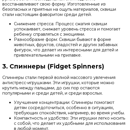
восстанавливают свою форму. Изготовленные из
безопасных и приятных на ощупь материалов, сквиши
стали настоящим фаворитом среди детей.
Снижение стресса: Процесс сжатия сквиши
успокаивает, снижает уровень стресса и помогает
ребенку справляться с эмоциями.
Разнообразие форм: Сквиши бывают в форме
животных, фруктов, сладостей и других забавных
фигурок, что делает их интересными для детей и
привлекательными на прилавке.
3. Спиннеры (Fidget Spinners)
Спиннеры стали первой волной массового увлечения
антистресс-игрушками. Эти игрушки, которые можно
крутить между пальцами, до сих пор остаются
популярными и среди детей, и среди взрослых.
Улучшение концентрации: Спиннеры помогают
детям сосредоточиться, особенно в ситуациях,
требующих спокойствия, например, во время учебы.
Компактность и удобство: Эти игрушки легко носить
с собой, что делает их удобными для использования
в любой момент.