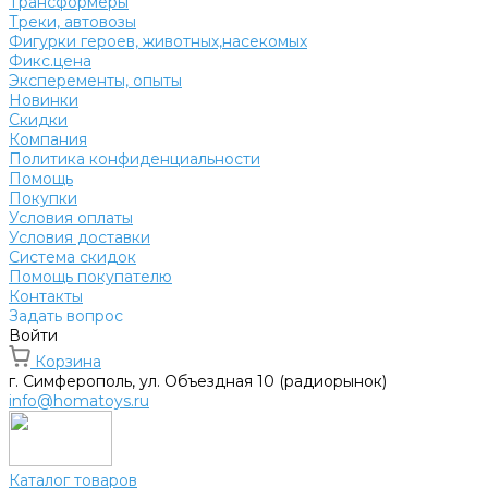
Трансформеры
Треки, автовозы
Фигурки героев, животных,насекомых
Фикс.цена
Эксперементы, опыты
Новинки
Скидки
Компания
Политика конфиденциальности
Помощь
Покупки
Условия оплаты
Условия доставки
Система скидок
Помощь покупателю
Контакты
Задать вопрос
Войти
Корзина
г. Симферополь, ул. Объездная 10 (радиорынок)
info@homatoys.ru
Каталог товаров