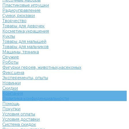
Песочные наборы
Пластиковые игрушки
Радиоуправление
Сумки, рюкзаки
Творчество
Товары для девочек
Косметика,украшения
Куклы
Товары для малышей
Товары для мальчиков
Машины, техника
Оружие
Роботы
Фигурки героев, животных,насекомых
Фикс.цена
Эксперементы, опыты
Новинки
Скидки
Компания
Политика конфиденциальности
Помощь
Покупки
Условия оплаты
Условия доставки
Система скидок