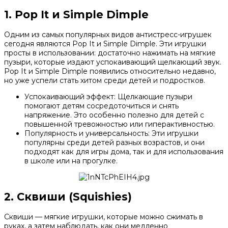
1. Pop It и Simple Dimple
Одним из самых популярных видов антистресс-игрушек
сегодня являются Pop It и Simple Dimple. Эти игрушки
просты в использовании: достаточно нажимать на мягкие
пузыри, которые издают успокаивающий щелкающий звук.
Pop It и Simple Dimple появились относительно недавно,
но уже успели стать хитом среди детей и подростков.
Успокаивающий эффект: Щелкающие пузыри
помогают детям сосредоточиться и снять
напряжение. Это особенно полезно для детей с
повышенной тревожностью или гиперактивностью.
Популярность и универсальность: Эти игрушки
популярны среди детей разных возрастов, и они
подходят как для игры дома, так и для использования
в школе или на прогулке.
2. Сквиши (Squishies)
Сквиши — мягкие игрушки, которые можно сжимать в
руках, а затем наблюдать, как они медленно