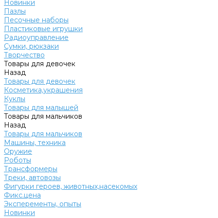
Новинки
Пазлы
Песочные наборы
Пластиковые игрушки
Радиоуправление
Сумки, рюкзаки
Творчество
Товары для девочек
Назад
Товары для девочек
Косметика,украшения
Куклы
Товары для малышей
Товары для мальчиков
Назад
Товары для мальчиков
Машины, техника
Оружие
Роботы
Трансформеры
Треки, автовозы
Фигурки героев, животных,насекомых
Фикс.цена
Эксперементы, опыты
Новинки