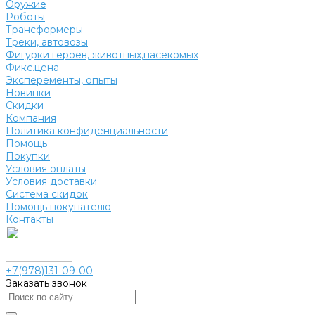
Оружие
Роботы
Трансформеры
Треки, автовозы
Фигурки героев, животных,насекомых
Фикс.цена
Эксперементы, опыты
Новинки
Скидки
Компания
Политика конфиденциальности
Помощь
Покупки
Условия оплаты
Условия доставки
Система скидок
Помощь покупателю
Контакты
+7(978)131-09-00
Заказать звонок