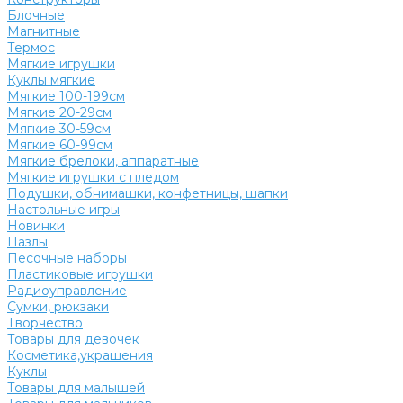
Блочные
Магнитные
Термос
Мягкие игрушки
Куклы мягкие
Мягкие 100-199см
Мягкие 20-29см
Мягкие 30-59см
Мягкие 60-99см
Мягкие брелоки, аппаратные
Мягкие игрушки с пледом
Подушки, обнимашки, конфетницы, шапки
Настольные игры
Новинки
Пазлы
Песочные наборы
Пластиковые игрушки
Радиоуправление
Сумки, рюкзаки
Творчество
Товары для девочек
Косметика,украшения
Куклы
Товары для малышей