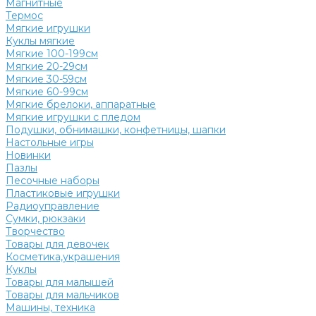
Магнитные
Термос
Мягкие игрушки
Куклы мягкие
Мягкие 100-199см
Мягкие 20-29см
Мягкие 30-59см
Мягкие 60-99см
Мягкие брелоки, аппаратные
Мягкие игрушки с пледом
Подушки, обнимашки, конфетницы, шапки
Настольные игры
Новинки
Пазлы
Песочные наборы
Пластиковые игрушки
Радиоуправление
Сумки, рюкзаки
Творчество
Товары для девочек
Косметика,украшения
Куклы
Товары для малышей
Товары для мальчиков
Машины, техника