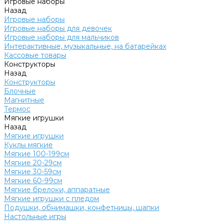
Игровые наборы
Назад
Игровые наборы
Игровые наборы для девочек
Игровые наборы для мальчиков
Интерактивные, музыкальные, на батарейках
Кассовые товары
Конструкторы
Назад
Конструкторы
Блочные
Магнитные
Термос
Мягкие игрушки
Назад
Мягкие игрушки
Куклы мягкие
Мягкие 100-199см
Мягкие 20-29см
Мягкие 30-59см
Мягкие 60-99см
Мягкие брелоки, аппаратные
Мягкие игрушки с пледом
Подушки, обнимашки, конфетницы, шапки
Настольные игры