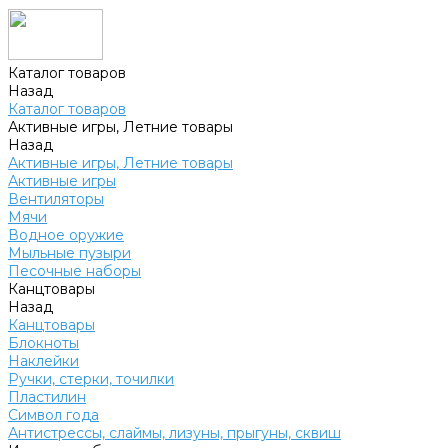
Каталог товаров
Назад
Каталог товаров
Активные игры, Летние товары
Назад
Активные игры, Летние товары
Активные игры
Вентиляторы
Мячи
Водное оружие
Мыльные пузыри
Песочные наборы
Канцтовары
Назад
Канцтовары
Блокноты
Наклейки
Ручки, стерки, точилки
Пластилин
Символ года
Антистрессы, слаймы, лизуны, прыгуны, сквиш