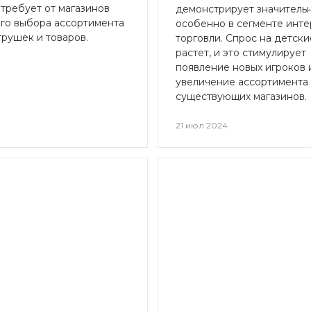
 требует от магазинов
демонстрирует значительн
го выбора ассортимента
особенно в сегменте инте
грушек и товаров.
торговли. Спрос на детски
растет, и это стимулирует
появление новых игроков 
увеличение ассортимента
существующих магазинов.
4
21 июл 2024