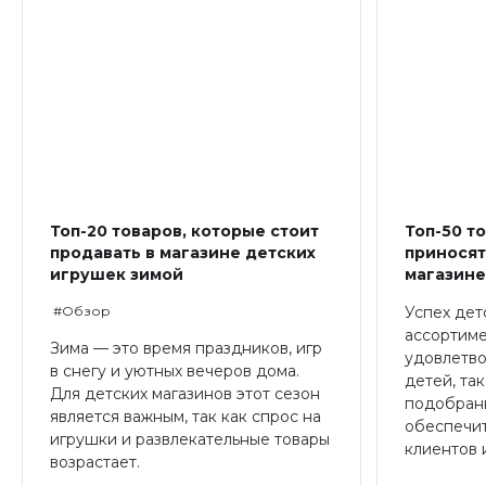
Топ-20 товаров, которые стоит
Топ-50 т
продавать в магазине детских
приносят
игрушек зимой
магазин
#Обзор
Успех дет
ассортиме
Зима — это время праздников, игр
удовлетво
в снегу и уютных вечеров дома.
детей, та
Для детских магазинов этот сезон
подобран
является важным, так как спрос на
обеспечит
игрушки и развлекательные товары
клиентов 
возрастает.