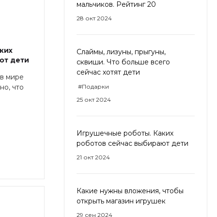
мальчиков. Рейтинг 20
28 окт 2024
ких
Слаймы, лизуны, прыгуны,
ют дети
сквиши. Что больше всего
сейчас хотят дети
в мире
#Подарки
но, что
25 окт 2024
Игрушечные роботы. Каких
роботов сейчас выбирают дети
21 окт 2024
Какие нужны вложения, чтобы
открыть магазин игрушек
29 сен 2024