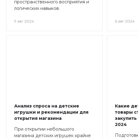
пространственного восприятия и
логических навыков.
9 авг 2024
6 авг 2024
Анализ спроса на детские
Какие де
игрушки и рекомендации для
товары с
открытия магазина
закупить
2024
При открытии небольшого
Подготовк
магазина детских игрушек крайне