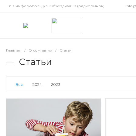
г. Симферополь, ул. Объездная 10 (радиорынок)
info
Главная
/
О компании
/
Статьи
Статьи
Все
2024
2023