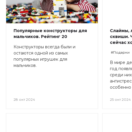
Популярные конструкторы для
Слаймы, 
мальчиков. Рейтинг 20
сквиши. 
сейчас х
Конструкторы всегда были и
#Подарки
остаются одной из самых
популярных игрушек для
В мире де
мальчиков.
год появл
среди ни
антистрес
особенно
28 окт 2024
25 окт 2024