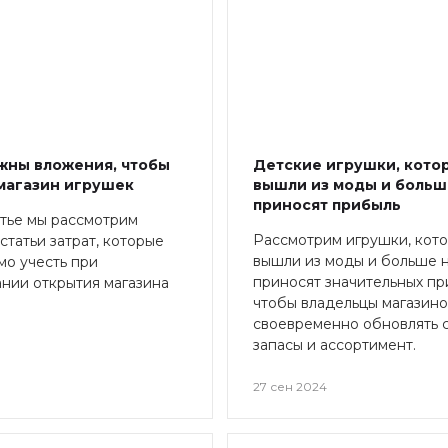
жны вложения, чтобы
Детские игрушки, кото
магазин игрушек
вышли из моды и больш
приносят прибыль
атье мы рассмотрим
Рассмотрим игрушки, кот
статьи затрат, которые
вышли из моды и больше 
о учесть при
приносят значительных пр
нии открытия магазина
чтобы владельцы магазино
своевременно обновлять 
запасы и ассортимент.
27 сен 2024