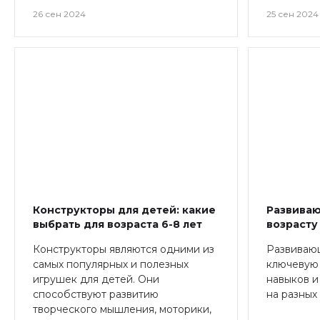
26 сен 2024
25 сен 2024
Конструкторы для детей: какие
Развива
выбрать для возраста 6-8 лет
возрасту
Конструкторы являются одними из
Развиваю
самых популярных и полезных
ключевую
игрушек для детей. Они
навыков и
способствуют развитию
на разных 
творческого мышления, моторики,