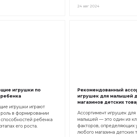
24 авг 2024
ющие игрушки по
Рекомендованный ассо
 ребенка
игрушек для малышей 
магазинов детских тов
щие игрушки играют
Ассортимент игрушек для
 роль в формировании
малышей — это один из к
 способностей ребенка
факторов, определяющих 
этапах его роста.
любого магазина детских т