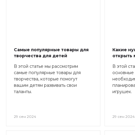
Самые популярные товары для
Какие ну
творчества для детей
открыть 
В этой статье мы рассмотрим
В этой ст
самые популярные товары для
основные 
творчества, которые помогут
необходим
вашим детям развивать свои
планирова
таланты.
игрушек.
29 сен 2024
29 сен 2024