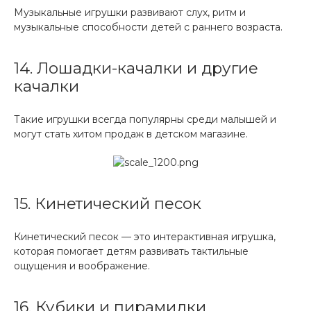
Музыкальные игрушки развивают слух, ритм и
музыкальные способности детей с раннего возраста.
14. Лошадки-качалки и другие
качалки
Такие игрушки всегда популярны среди малышей и
могут стать хитом продаж в детском магазине.
15. Кинетический песок
Кинетический песок — это интерактивная игрушка,
которая помогает детям развивать тактильные
ощущения и воображение.
16. Кубики и пирамидки