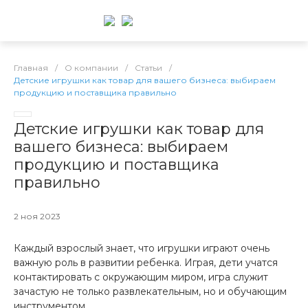
Главная
/
О компании
/
Статьи
/
Детские игрушки как товар для вашего бизнеса: выбираем
продукцию и поставщика правильно
Детские игрушки как товар для
вашего бизнеса: выбираем
продукцию и поставщика
правильно
2 ноя 2023
Каждый взрослый знает, что игрушки играют очень
важную роль в развитии ребенка. Играя, дети учатся
контактировать с окружающим миром, игра служит
зачастую не только развлекательным, но и обучающим
инструментом.