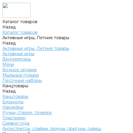
Каталог товаров
Назад
Каталог товаров
Активные игры, Летние товары
Назад
Активные игры, Летние товары
Активные игры
Вентиляторы
Мячи
Водное оружие
Мыльные пузыри
Песочные наборы
Канцтовары
Назад
Канцтовары
Блокноты
Наклейки
Ручки, стерки, точилки
Пластилин
Символ года
Антистрессы, слаймы, лизуны, прыгуны, сквиш