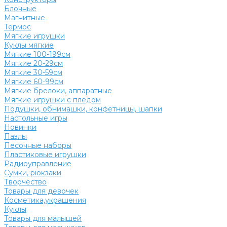
Блочные
Магнитные
Термос
Мягкие игрушки
Куклы мягкие
Мягкие 100-199см
Мягкие 20-29см
Мягкие 30-59см
Мягкие 60-99см
Мягкие брелоки, аппаратные
Мягкие игрушки с пледом
Подушки, обнимашки, конфетницы, шапки
Настольные игры
Новинки
Пазлы
Песочные наборы
Пластиковые игрушки
Радиоуправление
Сумки, рюкзаки
Творчество
Товары для девочек
Косметика,украшения
Куклы
Товары для малышей