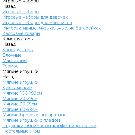
Игровые наборы
Назад
Игровые наборы
Игровые наборы для девочек
Игровые наборы для мальчиков
Интерактивные, музыкальные, на батарейках
Кассовые товары
Конструкторы
Назад
Конструкторы
Блочные
Магнитные
Термос
Мягкие игрушки
Назад
Мягкие игрушки
Куклы мягкие
Мягкие 100-199см
Мягкие 20-29см
Мягкие 30-59см
Мягкие 60-99см
Мягкие брелоки, аппаратные
Мягкие игрушки с пледом
Подушки, обнимашки, конфетницы, шапки
Настольные игры