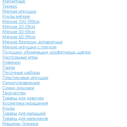
Магнитные
Термос
Мягкие игрушки
Куклы мягкие
Мягкие 100-199см
Мягкие 20-29см
Мягкие 30-59см
Мягкие 60-99см
Мягкие брелоки, аппаратные
Мягкие игрушки с пледом
Подушки, обнимашки, конфетницы, шапки
Настольные игры
Новинки
Пазлы
Песочные наборы
Пластиковые игрушки
Радиоуправление
Сумки, рюкзаки
Творчество
Товары для девочек
Косметика,украшения
Куклы
Товары для малышей
Товары для мальчиков
Машины, техника