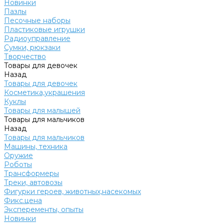
Новинки
Пазлы
Песочные наборы
Пластиковые игрушки
Радиоуправление
Сумки, рюкзаки
Творчество
Товары для девочек
Назад
Товары для девочек
Косметика,украшения
Куклы
Товары для малышей
Товары для мальчиков
Назад
Товары для мальчиков
Машины, техника
Оружие
Роботы
Трансформеры
Треки, автовозы
Фигурки героев, животных,насекомых
Фикс.цена
Эксперементы, опыты
Новинки