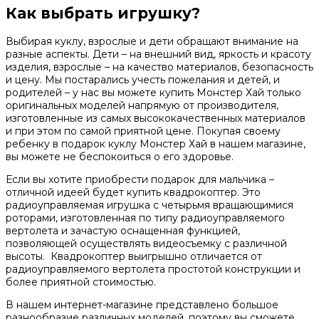
Как выбрать игрушку?
Выбирая куклу, взрослые и дети обращают внимание на
разные аспекты. Дети – на внешний вид, яркость и красоту
изделия, взрослые – на качество материалов, безопасность
и цену. Мы постарались учесть пожелания и детей, и
родителей – у нас вы можете купить Монстер Хай только
оригинальных моделей напрямую от производителя,
изготовленные из самых высококачественных материалов
и при этом по самой приятной цене. Покупая своему
ребенку в подарок куклу Монстер Хай в нашем магазине,
вы можете не беспокоиться о его здоровье.
Если вы хотите приобрести подарок для мальчика –
отличной идеей будет купить квадрокоптер. Это
радиоуправляемая игрушка с четырьмя вращающимися
роторами, изготовленная по типу радиоуправляемого
вертолета и зачастую оснащенная функцией,
позволяющей осуществлять видеосъемку с различной
высоты. Квадрокоптер выигрышно отличается от
радиоуправляемого вертолета простотой конструкции и
более приятной стоимостью.
В нашем интернет-магазине представлено большое
разнообразие различных моделей, поэтому вы сможете