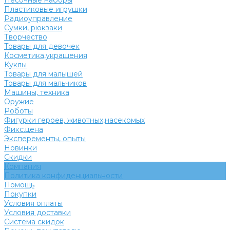
Песочные наборы
Пластиковые игрушки
Радиоуправление
Сумки, рюкзаки
Творчество
Товары для девочек
Косметика,украшения
Куклы
Товары для малышей
Товары для мальчиков
Машины, техника
Оружие
Роботы
Фигурки героев, животных,насекомых
Фикс.цена
Эксперементы, опыты
Новинки
Скидки
Компания
Политика конфиденциальности
Помощь
Покупки
Условия оплаты
Условия доставки
Система скидок