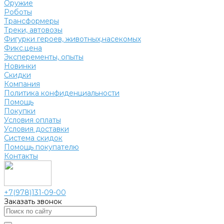
Оружие
Роботы
Трансформеры
Треки, автовозы
Фигурки героев, животных,насекомых
Фикс.цена
Эксперементы, опыты
Новинки
Скидки
Компания
Политика конфиденциальности
Помощь
Покупки
Условия оплаты
Условия доставки
Система скидок
Помощь покупателю
Контакты
+7(978)131-09-00
Заказать звонок