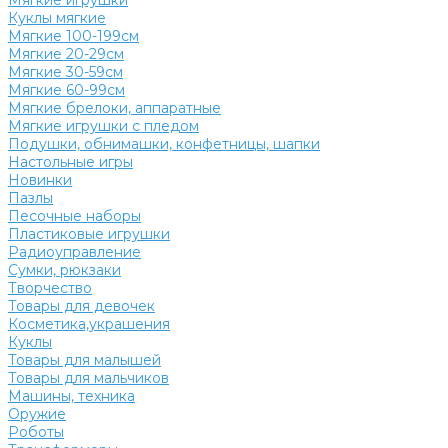
Мягкие игрушки
Куклы мягкие
Мягкие 100-199см
Мягкие 20-29см
Мягкие 30-59см
Мягкие 60-99см
Мягкие брелоки, аппаратные
Мягкие игрушки с пледом
Подушки, обнимашки, конфетницы, шапки
Настольные игры
Новинки
Пазлы
Песочные наборы
Пластиковые игрушки
Радиоуправление
Сумки, рюкзаки
Творчество
Товары для девочек
Косметика,украшения
Куклы
Товары для малышей
Товары для мальчиков
Машины, техника
Оружие
Роботы