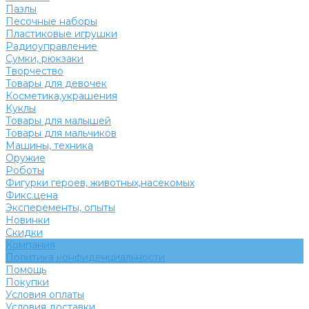
Пазлы
Песочные наборы
Пластиковые игрушки
Радиоуправление
Сумки, рюкзаки
Творчество
Товары для девочек
Косметика,украшения
Куклы
Товары для малышей
Товары для мальчиков
Машины, техника
Оружие
Роботы
Фигурки героев, животных,насекомых
Фикс.цена
Эксперементы, опыты
Новинки
Скидки
Компания
Политика конфиденциальности
Помощь
Покупки
Условия оплаты
Условия доставки