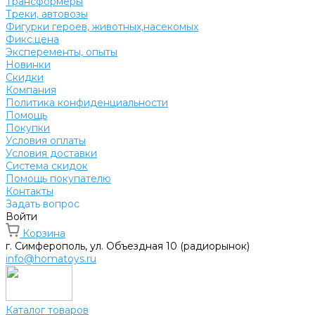
Трансформеры
Треки, автовозы
Фигурки героев, животных,насекомых
Фикс.цена
Эксперементы, опыты
Новинки
Скидки
Компания
Политика конфиденциальности
Помощь
Покупки
Условия оплаты
Условия доставки
Система скидок
Помощь покупателю
Контакты
Задать вопрос
Войти
Корзина
г. Симферополь, ул. Объездная 10 (радиорынок)
info@homatoys.ru
Каталог товаров