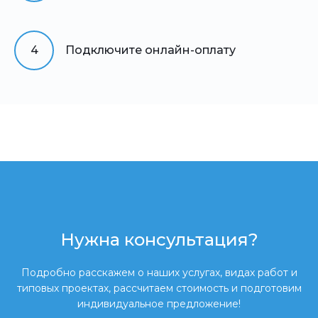
4
Подключите онлайн-оплату
Нужна консультация?
Подробно расскажем о наших услугах, видах работ и
типовых проектах, рассчитаем стоимость и подготовим
индивидуальное предложение!