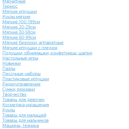
Магнитные
Термос
Мягкие игрушки
Куклы мягкие
Мягкие 100-199см
Мягкие 20-29см
Мягкие 30-59см
Мягкие 60-99см
Мягкие брелоки, аппаратные
Мягкие игрушки с пледом
Подушки, обнимашки, конфетницы, шапки
Настольные игры
Новинки
Пазлы
Песочные наборы
Пластиковые игрушки
Радиоуправление
Сумки, рюкзаки
Творчество
Товары для девочек
Косметика,украшения
Куклы
Товары для малышей
Товары для мальчиков
Машины, техника