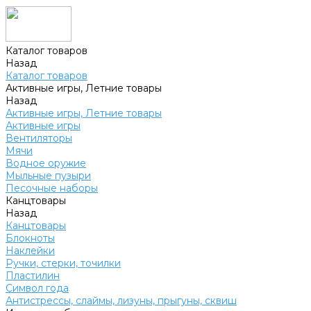
Каталог товаров
Назад
Каталог товаров
Активные игры, Летние товары
Назад
Активные игры, Летние товары
Активные игры
Вентиляторы
Мячи
Водное оружие
Мыльные пузыри
Песочные наборы
Канцтовары
Назад
Канцтовары
Блокноты
Наклейки
Ручки, стерки, точилки
Пластилин
Символ года
Антистрессы, слаймы, лизуны, прыгуны, сквиш