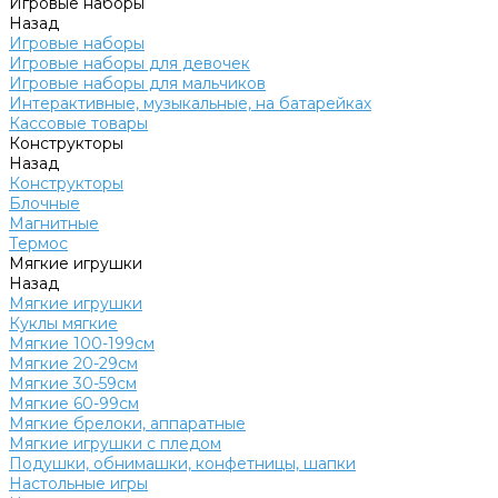
Игровые наборы
Назад
Игровые наборы
Игровые наборы для девочек
Игровые наборы для мальчиков
Интерактивные, музыкальные, на батарейках
Кассовые товары
Конструкторы
Назад
Конструкторы
Блочные
Магнитные
Термос
Мягкие игрушки
Назад
Мягкие игрушки
Куклы мягкие
Мягкие 100-199см
Мягкие 20-29см
Мягкие 30-59см
Мягкие 60-99см
Мягкие брелоки, аппаратные
Мягкие игрушки с пледом
Подушки, обнимашки, конфетницы, шапки
Настольные игры