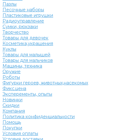
Пазлы
Песочные наборы
Пластиковые игрушки
Радиоуправление
Сумки, рюкзаки
Творчество
Товары для девочек
Косметика,украшения
Куклы
Товары для малышей
Товары для мальчиков
Машины, техника
Оружие
Роботы
Фигурки героев, животных,насекомых
Фикс.цена
Эксперементы, опыты
Новинки
Скидки
Компания
Политика конфиденциальности
Помощь
Покупки
Условия оплаты
Условия доставки