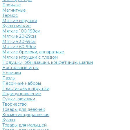
Блочные
Магнитные
Термос
Мягкие игрушки
Куклы мягкие
Мягкие 100-199см
Мягкие 20-29см
Мягкие 30-59см
Мягкие 60-99см
Мягкие брелоки, аппаратные
Мягкие игрушки с пледом
Подушки, обнимашки, конфетницы, шапки
Настольные игры
Новинки
Пазлы
Песочные наборы
Пластиковые игрушки
Радиоуправление
Сумки, рюкзаки
Творчество
Товары для девочек
Косметика,украшения
Куклы
Товары для малышей