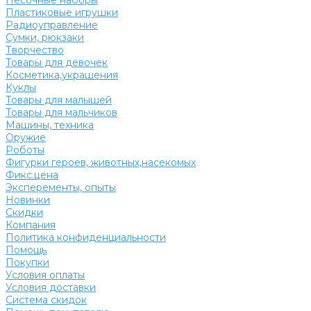
Песочные наборы
Пластиковые игрушки
Радиоуправление
Сумки, рюкзаки
Творчество
Товары для девочек
Косметика,украшения
Куклы
Товары для малышей
Товары для мальчиков
Машины, техника
Оружие
Роботы
Фигурки героев, животных,насекомых
Фикс.цена
Эксперементы, опыты
Новинки
Скидки
Компания
Политика конфиденциальности
Помощь
Покупки
Условия оплаты
Условия доставки
Система скидок