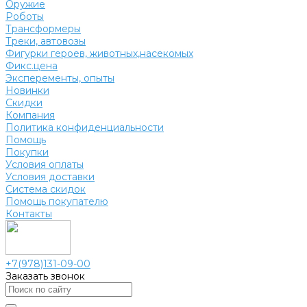
Оружие
Роботы
Трансформеры
Треки, автовозы
Фигурки героев, животных,насекомых
Фикс.цена
Эксперементы, опыты
Новинки
Скидки
Компания
Политика конфиденциальности
Помощь
Покупки
Условия оплаты
Условия доставки
Система скидок
Помощь покупателю
Контакты
+7(978)131-09-00
Заказать звонок