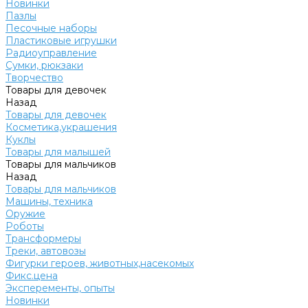
Новинки
Пазлы
Песочные наборы
Пластиковые игрушки
Радиоуправление
Сумки, рюкзаки
Творчество
Товары для девочек
Назад
Товары для девочек
Косметика,украшения
Куклы
Товары для малышей
Товары для мальчиков
Назад
Товары для мальчиков
Машины, техника
Оружие
Роботы
Трансформеры
Треки, автовозы
Фигурки героев, животных,насекомых
Фикс.цена
Эксперементы, опыты
Новинки