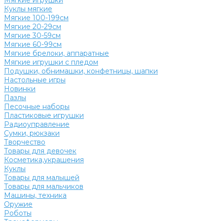
Мягкие игрушки
Куклы мягкие
Мягкие 100-199см
Мягкие 20-29см
Мягкие 30-59см
Мягкие 60-99см
Мягкие брелоки, аппаратные
Мягкие игрушки с пледом
Подушки, обнимашки, конфетницы, шапки
Настольные игры
Новинки
Пазлы
Песочные наборы
Пластиковые игрушки
Радиоуправление
Сумки, рюкзаки
Творчество
Товары для девочек
Косметика,украшения
Куклы
Товары для малышей
Товары для мальчиков
Машины, техника
Оружие
Роботы