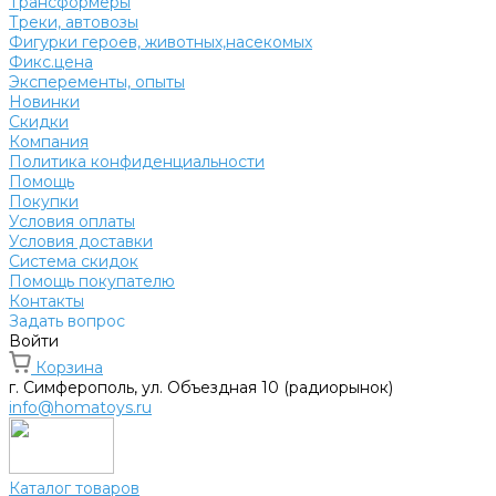
Трансформеры
Треки, автовозы
Фигурки героев, животных,насекомых
Фикс.цена
Эксперементы, опыты
Новинки
Скидки
Компания
Политика конфиденциальности
Помощь
Покупки
Условия оплаты
Условия доставки
Система скидок
Помощь покупателю
Контакты
Задать вопрос
Войти
Корзина
г. Симферополь, ул. Объездная 10 (радиорынок)
info@homatoys.ru
Каталог товаров