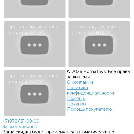
Презентация интернет-
Презентация интернет-
агентства INTEC
агентства INTEC3
© 2026 HomaToys, Все права
Презентация интернет-
защищены
агентства INTEC
О компании
Политика
конфиденциальности
Помощь
Покупки
Помощь покупателю
+7(978)131-09-00
Заказать звонок
Ваша скидка будет применяться автоматически по