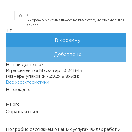
+
×
-
Выбрано максимальное количество, доступное для
заказа
шт.
В корзину
Добавлено
Нашли дешевле?
Игра семейная Мафия арт 0134R-15
Размеры упаковки -
20,2х19,8х6см;
Все характеристики
На складах
Много
Обратная связь
Подробно расскажем о наших услугах, видах работ и