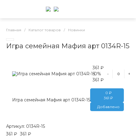
Главная
/
Каталог товаров
/
Новинки
Игра семейная Мафия арт 0134R-15
361 ₽
Игра семейная Мафия арт 0134R-15
-0%
-
+
361 ₽
0 ₽
361 ₽
Игра семейная Мафия арт 0134R-15
Добавлено
Артикул:
0134R-15
361 ₽
361 ₽