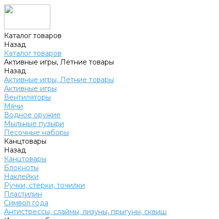
Каталог товаров
Назад
Каталог товаров
Активные игры, Летние товары
Назад
Активные игры, Летние товары
Активные игры
Вентиляторы
Мячи
Водное оружие
Мыльные пузыри
Песочные наборы
Канцтовары
Назад
Канцтовары
Блокноты
Наклейки
Ручки, стерки, точилки
Пластилин
Символ года
Антистрессы, слаймы, лизуны, прыгуны, сквиш