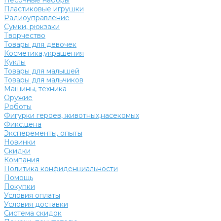
Песочные наборы
Пластиковые игрушки
Радиоуправление
Сумки, рюкзаки
Творчество
Товары для девочек
Косметика,украшения
Куклы
Товары для малышей
Товары для мальчиков
Машины, техника
Оружие
Роботы
Фигурки героев, животных,насекомых
Фикс.цена
Эксперементы, опыты
Новинки
Скидки
Компания
Политика конфиденциальности
Помощь
Покупки
Условия оплаты
Условия доставки
Система скидок