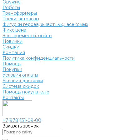
Оружие
Роботы
Трансформеры
Треки, автовозы
Фигурки героев, животных,насекомых
Фикс.цена
Эксперементы, опыты
Новинки
Скидки
Компания
Политика конфиденциальности
Помощь
Покупки
Условия оплаты
Условия доставки
Система скидок
Помощь покупателю
Контакты
+7(978)131-09-00
Заказать звонок