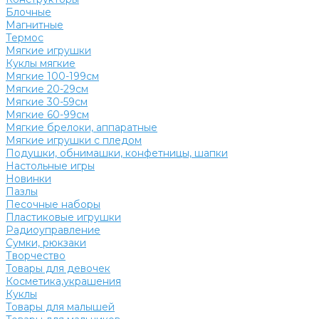
Блочные
Магнитные
Термос
Мягкие игрушки
Куклы мягкие
Мягкие 100-199см
Мягкие 20-29см
Мягкие 30-59см
Мягкие 60-99см
Мягкие брелоки, аппаратные
Мягкие игрушки с пледом
Подушки, обнимашки, конфетницы, шапки
Настольные игры
Новинки
Пазлы
Песочные наборы
Пластиковые игрушки
Радиоуправление
Сумки, рюкзаки
Творчество
Товары для девочек
Косметика,украшения
Куклы
Товары для малышей