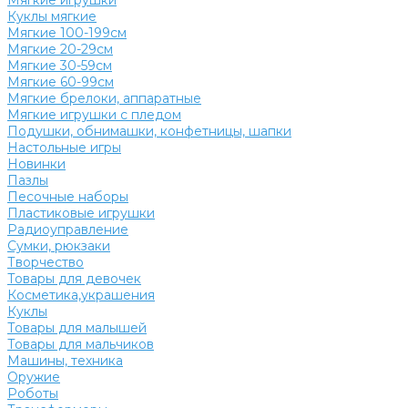
Мягкие игрушки
Куклы мягкие
Мягкие 100-199см
Мягкие 20-29см
Мягкие 30-59см
Мягкие 60-99см
Мягкие брелоки, аппаратные
Мягкие игрушки с пледом
Подушки, обнимашки, конфетницы, шапки
Настольные игры
Новинки
Пазлы
Песочные наборы
Пластиковые игрушки
Радиоуправление
Сумки, рюкзаки
Творчество
Товары для девочек
Косметика,украшения
Куклы
Товары для малышей
Товары для мальчиков
Машины, техника
Оружие
Роботы