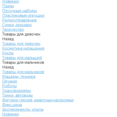
Новинки
Пазлы
Песочные наборы
Пластиковые игрушки
Радиоуправление
Сумки, рюкзаки
Творчество
Товары для девочек
Назад
Товары для девочек
Косметика,украшения
Куклы
Товары для малышей
Товары для мальчиков
Назад
Товары для мальчиков
Машины, техника
Оружие
Роботы
Трансформеры
Треки, автовозы
Фигурки героев, животных,насекомых
Фикс.цена
Эксперементы, опыты
Новинки