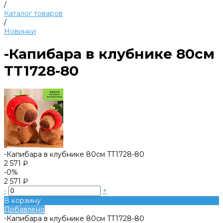
/
Каталог товаров
/
Новинки
-Капибара в клубнике 80см
TT1728-80
-Капибара в клубнике 80см TT1728-80
2 571 ₽
-0%
2 571 ₽
-
+
В корзину
Добавлено
-Капибара в клубнике 80см TT1728-80