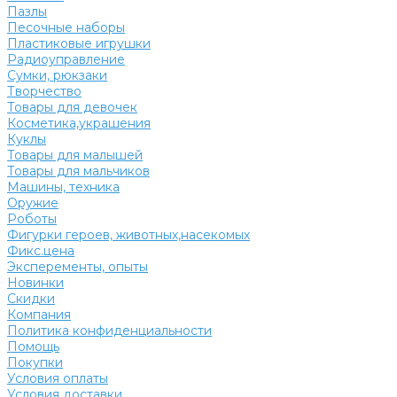
Пазлы
Песочные наборы
Пластиковые игрушки
Радиоуправление
Сумки, рюкзаки
Творчество
Товары для девочек
Косметика,украшения
Куклы
Товары для малышей
Товары для мальчиков
Машины, техника
Оружие
Роботы
Фигурки героев, животных,насекомых
Фикс.цена
Эксперементы, опыты
Новинки
Скидки
Компания
Политика конфиденциальности
Помощь
Покупки
Условия оплаты
Условия доставки