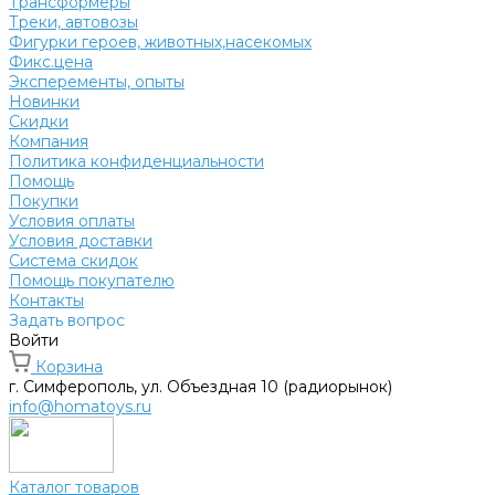
Трансформеры
Треки, автовозы
Фигурки героев, животных,насекомых
Фикс.цена
Эксперементы, опыты
Новинки
Скидки
Компания
Политика конфиденциальности
Помощь
Покупки
Условия оплаты
Условия доставки
Система скидок
Помощь покупателю
Контакты
Задать вопрос
Войти
Корзина
г. Симферополь, ул. Объездная 10 (радиорынок)
info@homatoys.ru
Каталог товаров