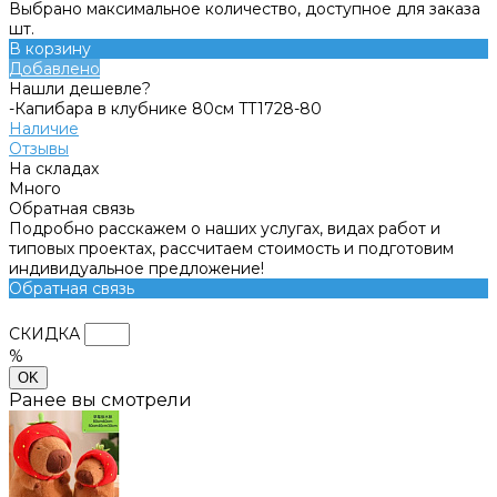
Выбрано максимальное количество, доступное для заказа
шт.
В корзину
Добавлено
Нашли дешевле?
-Капибара в клубнике 80см TT1728-80
Наличие
Отзывы
На складах
Много
Обратная связь
Подробно расскажем о наших услугах, видах работ и
типовых проектах, рассчитаем стоимость и подготовим
индивидуальное предложение!
Обратная связь
СКИДКА
%
OK
Ранее вы смотрели