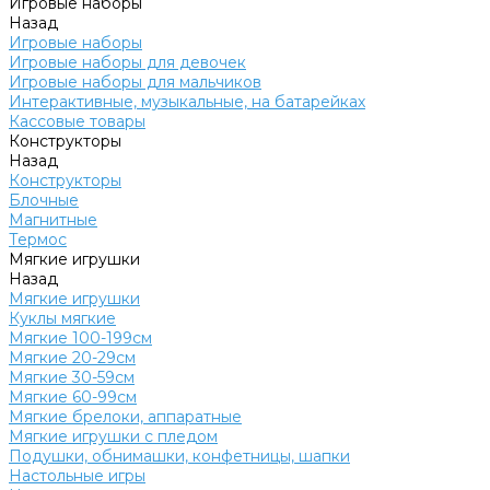
Игровые наборы
Назад
Игровые наборы
Игровые наборы для девочек
Игровые наборы для мальчиков
Интерактивные, музыкальные, на батарейках
Кассовые товары
Конструкторы
Назад
Конструкторы
Блочные
Магнитные
Термос
Мягкие игрушки
Назад
Мягкие игрушки
Куклы мягкие
Мягкие 100-199см
Мягкие 20-29см
Мягкие 30-59см
Мягкие 60-99см
Мягкие брелоки, аппаратные
Мягкие игрушки с пледом
Подушки, обнимашки, конфетницы, шапки
Настольные игры