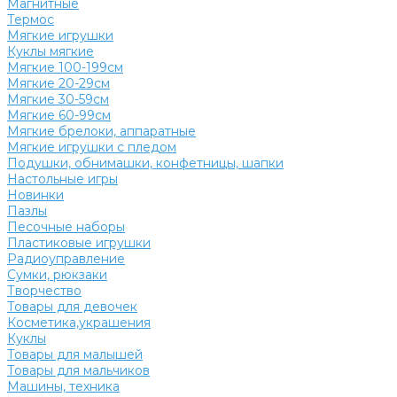
Магнитные
Термос
Мягкие игрушки
Куклы мягкие
Мягкие 100-199см
Мягкие 20-29см
Мягкие 30-59см
Мягкие 60-99см
Мягкие брелоки, аппаратные
Мягкие игрушки с пледом
Подушки, обнимашки, конфетницы, шапки
Настольные игры
Новинки
Пазлы
Песочные наборы
Пластиковые игрушки
Радиоуправление
Сумки, рюкзаки
Творчество
Товары для девочек
Косметика,украшения
Куклы
Товары для малышей
Товары для мальчиков
Машины, техника