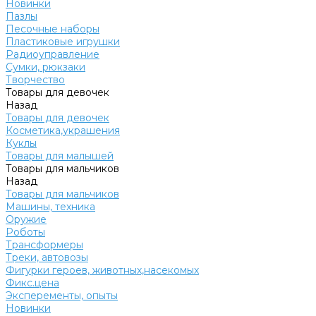
Новинки
Пазлы
Песочные наборы
Пластиковые игрушки
Радиоуправление
Сумки, рюкзаки
Творчество
Товары для девочек
Назад
Товары для девочек
Косметика,украшения
Куклы
Товары для малышей
Товары для мальчиков
Назад
Товары для мальчиков
Машины, техника
Оружие
Роботы
Трансформеры
Треки, автовозы
Фигурки героев, животных,насекомых
Фикс.цена
Эксперементы, опыты
Новинки