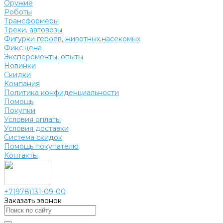
Оружие
Роботы
Трансформеры
Треки, автовозы
Фигурки героев, животных,насекомых
Фикс.цена
Эксперементы, опыты
Новинки
Скидки
Компания
Политика конфиденциальности
Помощь
Покупки
Условия оплаты
Условия доставки
Система скидок
Помощь покупателю
Контакты
+7(978)131-09-00
Заказать звонок