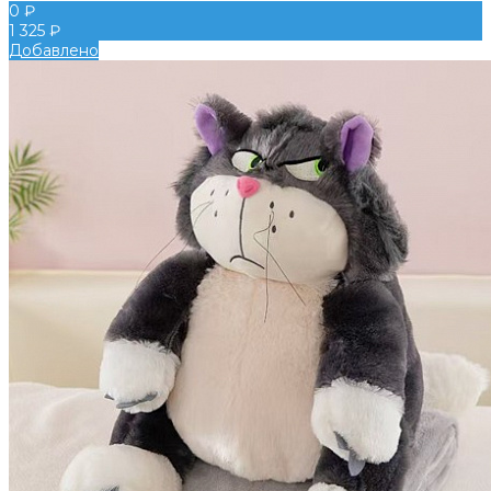
0 ₽
1 325 ₽
Добавлено