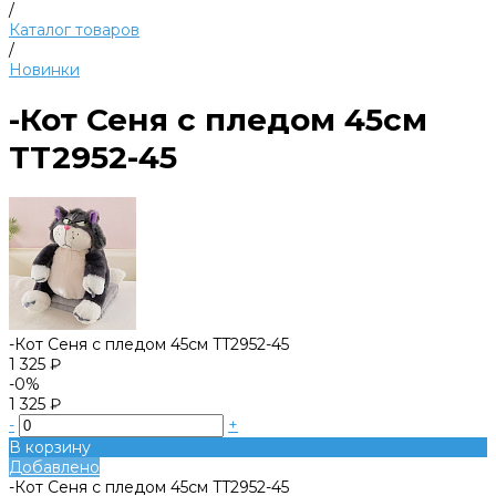
/
Каталог товаров
/
Новинки
-Кот Сеня с пледом 45см
TT2952-45
-Кот Сеня с пледом 45см TT2952-45
1 325 ₽
-0%
1 325 ₽
-
+
В корзину
Добавлено
-Кот Сеня с пледом 45см TT2952-45