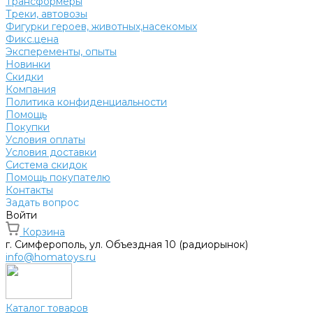
Трансформеры
Треки, автовозы
Фигурки героев, животных,насекомых
Фикс.цена
Эксперементы, опыты
Новинки
Скидки
Компания
Политика конфиденциальности
Помощь
Покупки
Условия оплаты
Условия доставки
Система скидок
Помощь покупателю
Контакты
Задать вопрос
Войти
Корзина
г. Симферополь, ул. Объездная 10 (радиорынок)
info@homatoys.ru
Каталог товаров