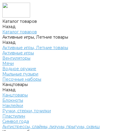
Каталог товаров
Назад
Каталог товаров
Активные игры, Летние товары
Назад
Активные игры, Летние товары
Активные игры
Вентиляторы
Мячи
Водное оружие
Мыльные пузыри
Песочные наборы
Канцтовары
Назад
Канцтовары
Блокноты
Наклейки
Ручки, стерки, точилки
Пластилин
Символ года
Антистрессы, слаймы, лизуны, прыгуны, сквиш