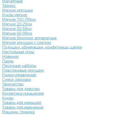
Магнитные
Термос
Мягкие игрушки
Куклы мягкие
Мягкие 100-199см
Мягкие 20-29см
Мягкие 30-59см
Мягкие 60-99см
Мягкие брелоки, аппаратные
Мягкие игрушки с пледом
Подушки, обнимашки, конфетницы, шапки
Настольные игры
Новинки
Пазлы
Песочные наборы
Пластиковые игрушки
Радиоуправление
Сумки, рюкзаки
Творчество
Товары для девочек
Косметика,украшения
Куклы
Товары для малышей
Товары для мальчиков
Машины, техника