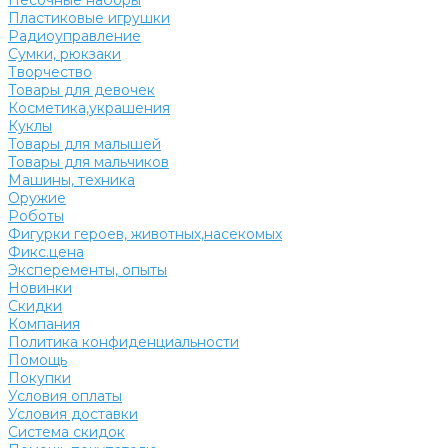
Песочные наборы
Пластиковые игрушки
Радиоуправление
Сумки, рюкзаки
Творчество
Товары для девочек
Косметика,украшения
Куклы
Товары для малышей
Товары для мальчиков
Машины, техника
Оружие
Роботы
Фигурки героев, животных,насекомых
Фикс.цена
Эксперементы, опыты
Новинки
Скидки
Компания
Политика конфиденциальности
Помощь
Покупки
Условия оплаты
Условия доставки
Система скидок