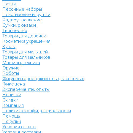
Пазлы
Песочные наборы
Пластиковые игрушки
Радиоуправление
Сумки, рюкзаки
Творчество
Товары для девочек
Косметика,украшения
Куклы
Товары для малышей
Товары для мальчиков
Машины, техника
Оружие
Роботы
Фигурки героев, животных,насекомых
Фикс.цена
Эксперементы, опыты
Новинки
Скидки
Компания
Политика конфиденциальности
Помощь
Покупки
Условия оплаты
Условия доставки