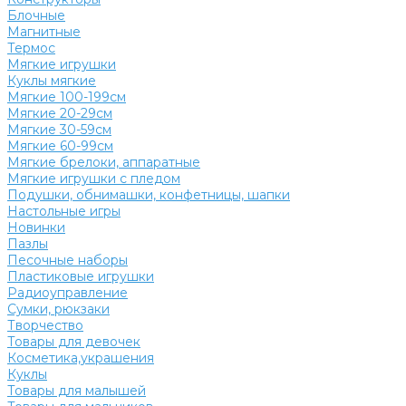
Блочные
Магнитные
Термос
Мягкие игрушки
Куклы мягкие
Мягкие 100-199см
Мягкие 20-29см
Мягкие 30-59см
Мягкие 60-99см
Мягкие брелоки, аппаратные
Мягкие игрушки с пледом
Подушки, обнимашки, конфетницы, шапки
Настольные игры
Новинки
Пазлы
Песочные наборы
Пластиковые игрушки
Радиоуправление
Сумки, рюкзаки
Творчество
Товары для девочек
Косметика,украшения
Куклы
Товары для малышей