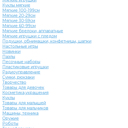
Мягкие игрушки
Куклы мягкие
Мягкие 100-199см
Мягкие 20-29см
Мягкие 30-59см
Мягкие 60-99см
Мягкие брелоки, аппаратные
Мягкие игрушки с пледом
Подушки, обнимашки, конфетницы, шапки
Настольные игры
Новинки
Пазлы
Песочные наборы
Пластиковые игрушки
Радиоуправление
Сумки, рюкзаки
Творчество
Товары для девочек
Косметика,украшения
Куклы
Товары для малышей
Товары для мальчиков
Машины, техника
Оружие
Роботы