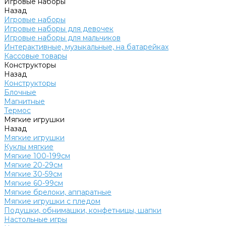
Игровые наборы
Назад
Игровые наборы
Игровые наборы для девочек
Игровые наборы для мальчиков
Интерактивные, музыкальные, на батарейках
Кассовые товары
Конструкторы
Назад
Конструкторы
Блочные
Магнитные
Термос
Мягкие игрушки
Назад
Мягкие игрушки
Куклы мягкие
Мягкие 100-199см
Мягкие 20-29см
Мягкие 30-59см
Мягкие 60-99см
Мягкие брелоки, аппаратные
Мягкие игрушки с пледом
Подушки, обнимашки, конфетницы, шапки
Настольные игры