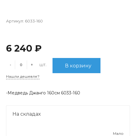
Артикул:
6033-160
6 240 ₽
шт.
-
+
В корзину
Нашли дешевле?
-Медведь Джанго 160см 6033-160
На складах
Мало