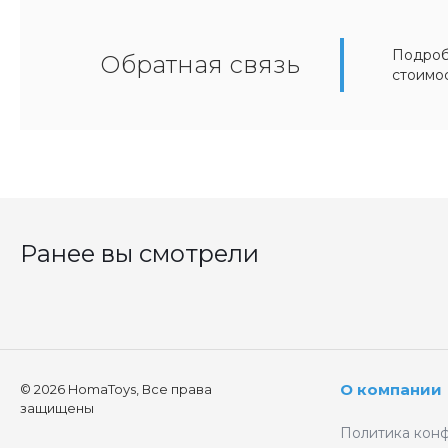
Подробн
Обратная связь
стоимо
Ранее вы смотрели
О компании
© 2026 HomaToys, Все права
защищены
Политика кон