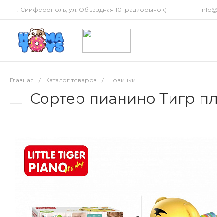
г. Симферополь, ул. Объездная 10 (радиорынок)
info
Главная
/
Каталог товаров
/
Новинки
Сортер пианино Тигр пла