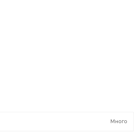
Много