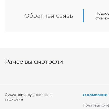
Подробн
Обратная связь
стоимо
Ранее вы смотрели
О компании
© 2026 HomaToys, Все права
защищены
Политика кон