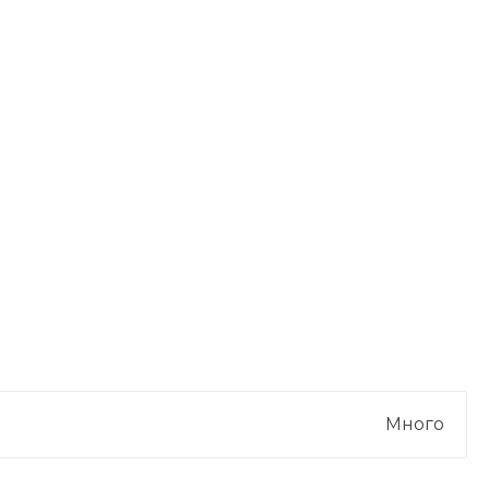
Много