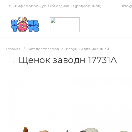
г. Симферополь, ул. Объездная 10 (радиорынок)
info
Главная
/
Каталог товаров
/
Игрушки для малышей
Щенок заводн 17731A