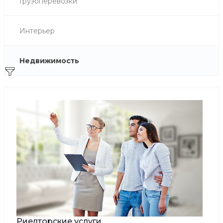
Грузоперевозки
Интерьер
Недвижимость
Риелторские услуги