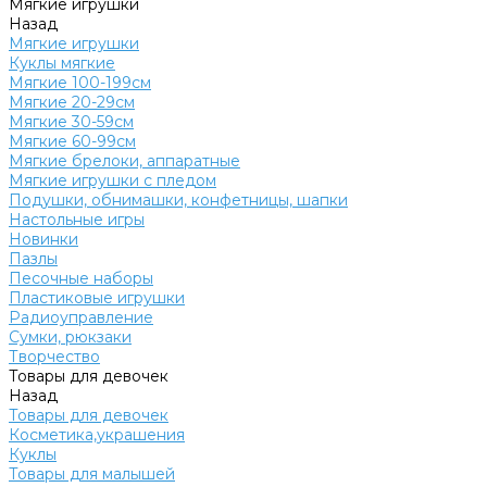
Мягкие игрушки
Назад
Мягкие игрушки
Куклы мягкие
Мягкие 100-199см
Мягкие 20-29см
Мягкие 30-59см
Мягкие 60-99см
Мягкие брелоки, аппаратные
Мягкие игрушки с пледом
Подушки, обнимашки, конфетницы, шапки
Настольные игры
Новинки
Пазлы
Песочные наборы
Пластиковые игрушки
Радиоуправление
Сумки, рюкзаки
Творчество
Товары для девочек
Назад
Товары для девочек
Косметика,украшения
Куклы
Товары для малышей